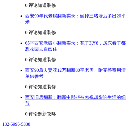
0 评论
知道装修
西安90年代老房翻新实录：砸掉三堵墙后多出20平
米
0 评论
知道装修
65平西安老破小翻新实录：花了3万8，房东看了都
想收回去自己住
0 评论
知道装修
西安90后夫妻花12万翻新80平老房，附完整费用清
单供参考
0 评论
知道装修
西安旧房翻新：翻新中那些被忽视却影响生活的细
节
0 评论
翻新攻略
132-5995-5338