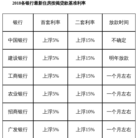
2018
各银行
最新
住房按揭贷款
基准利率
银行
首套利率
二套利率
放款时间
中国银行
上浮
5%
上浮
15%
不确定
建设银行
上浮
5%
上浮
15%
明年放款
工商银行
上浮
5%
上浮
15%
一个月左右
农业银行
上浮
5%
上浮
15%
一个月左右
招商银行
上浮
5%
上浮
10%
一个月左右
广发银行
上浮
5%
上浮
15%
一个月左右