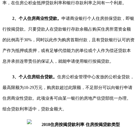
率，在住房公积金抵押贷款利率和银行存款利率之间有一个利差。
2
、个人住房商业性贷款
。
申请商业银行个人住房担保贷款，即银
行按揭贷款。只要贷款人在贷款银行存款余额占购买住房所需资金额
的比例高于30%
，
同时以此作为购房首期付款，且有贷款银行认可的资
产作为抵押或质押，或有足够代偿能力的单位或个人作为偿还贷款本
息并承担连带责任的保证人，就能申请使用银行按揭贷款。
3
、个人住房组合贷款
。
住房公积金管理中心发放的公积金贷款，
最高限额为
10-29
万元，购房款超过
此限额，不足部分可以向银行申请
住房商业性贷款。此项业务可由某一银行的房地产信贷部统一办理。
组合贷款利率适中，贷款金额大。