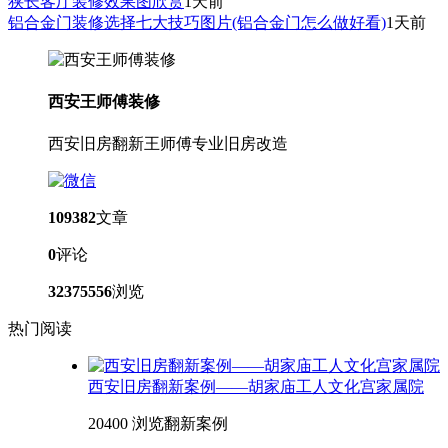
狭长客厅装修效果图欣赏
1天前
铝合金门装修选择七大技巧图片(铝合金门怎么做好看)
1天前
西安王师傅装修
西安旧房翻新王师傅专业旧房改造
109382
文章
0
评论
32375556
浏览
热门阅读
西安旧房翻新案例——胡家庙工人文化宫家属院
20400 浏览
翻新案例