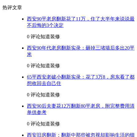
热评文章
西安90平老房翻新花了11万，住了大半年来说说最
不后悔的3个决定
0 评论
知道装修
西安90年代老房翻新实录：砸掉三堵墙后多出20平
米
0 评论
知道装修
65平西安老破小翻新实录：花了3万8，房东看了都
想收回去自己住
0 评论
知道装修
西安90后夫妻花12万翻新80平老房，附完整费用清
单供参考
0 评论
知道装修
西安旧房翻新：翻新中那些被忽视却影响生活的细