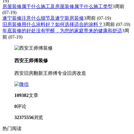
19)
房屋装修属于什么施工及房屋装修属于什么施工类型
3周前
(07-19)
遂宁装修注意什么细节及遂宁新房装修
3周前
(07-19)
旧房装修用什么涂料好？如何选择适合的涂料？
3周前
(07-19)
年底装修的好处没有甲醛，为您的家庭带来的健康和舒适
3周
前
(07-19)
西安王师傅装修
西安旧房翻新王师傅专业旧房改造
109382
文章
0
评论
32375556
浏览
热门阅读