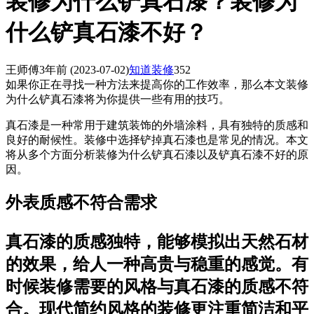
装修为什么铲真石漆？装修为
什么铲真石漆不好？
王师傅
3年前
(2023-07-02)
知道装修
352
如果你正在寻找一种方法来提高你的工作效率，那么本文装修
为什么铲真石漆将为你提供一些有用的技巧。
真石漆是一种常用于建筑装饰的外墙涂料，具有独特的质感和
良好的耐候性。装修中选择铲掉真石漆也是常见的情况。本文
将从多个方面分析装修为什么铲真石漆以及铲真石漆不好的原
因。
外表质感不符合需求
真石漆的质感独特，能够模拟出天然石材
的效果，给人一种高贵与稳重的感觉。有
时候装修需要的风格与真石漆的质感不符
合。现代简约风格的装修更注重简洁和平