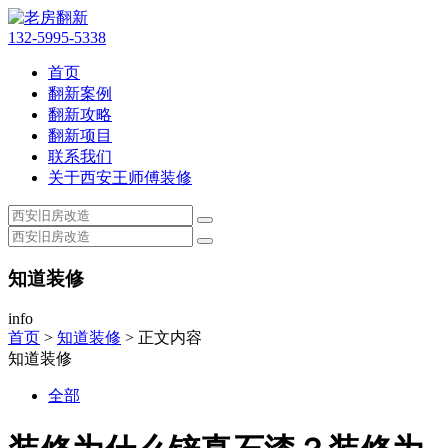
132-5995-5338
首页
翻新案例
翻新攻略
翻新项目
联系我们
关于西安王师傅装修
知道装修
info
首页
>
知道装修
> 正文内容
知道装修
全部