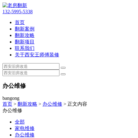
132-5995-5338
首页
翻新案例
翻新攻略
翻新项目
联系我们
关于西安王师傅装修
办公维修
bangong
首页
>
翻新攻略
>
办公维修
> 正文内容
办公维修
全部
家电维修
办公维修