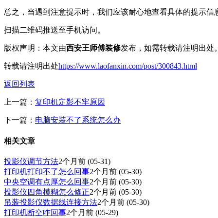
总之，当遇到注意提示时，我们应该耐心地查看具体的提示信
扫描二维码推送至手机访问。
版权声明：本文由
西安王师傅装修
发布，如需转载请注明出处
转载请注明出处
https://www.laofanxin.com/post/300843.html
返回列表
上一篇：
复印机定影不牢原因
下一篇：
电脑安装不了系统怎么办
相关文章
投影仪调节方法
2个月前
(05-31)
打印机打印不了怎么回事
2个月前
(05-30)
中央空调有点厚怎么回事
2个月前
(05-30)
投影仪四角模糊怎么修正
2个月前
(05-30)
吊装投影仪数据线连接方法
2个月前
(05-30)
打印机断空咋回事
2个月前
(05-29)