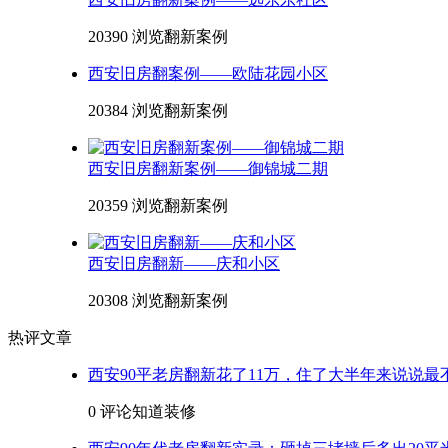
20390 浏览
翻新案例
西安旧房翻案例——欧陆花园小区
20384 浏览
翻新案例
西安旧房翻新案例——御锦城二期
20359 浏览
翻新案例
西安旧房翻新——庆和小区
20308 浏览
翻新案例
热评文章
西安90平老房翻新花了11万，住了大半年来说说最
0 评论
知道装修