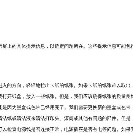
示屏上的具体提示信息，以确定问题所在。这些提示信息可能包
张进入的方向，轻轻地拉出卡纸的纸张。如果卡纸的纸张难以取
需要打开纸盘，放入一些纸张。但是，我们应该确保纸张的质量
可能是因为墨盒或色带已经用完了。我们需要更换新的墨盒或色带
的清洁纸或清洁液来清洁打印头、滚筒或其他有问题的部件。但
们可以检查电源线是否连接正常，电源插座是否有电等问题。如果