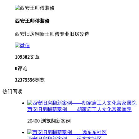
西安王师傅装修
西安旧房翻新王师傅专业旧房改造
109382
文章
0
评论
32375556
浏览
热门阅读
西安旧房翻新案例——胡家庙工人文化宫家属院
20400 浏览
翻新案例
西安旧房翻新案例——远东东社区