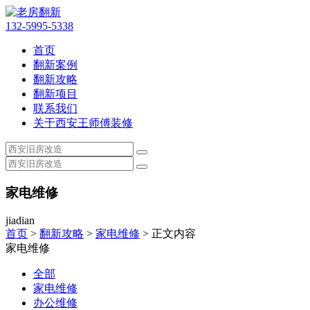
132-5995-5338
首页
翻新案例
翻新攻略
翻新项目
联系我们
关于西安王师傅装修
家电维修
jiadian
首页
>
翻新攻略
>
家电维修
> 正文内容
家电维修
全部
家电维修
办公维修