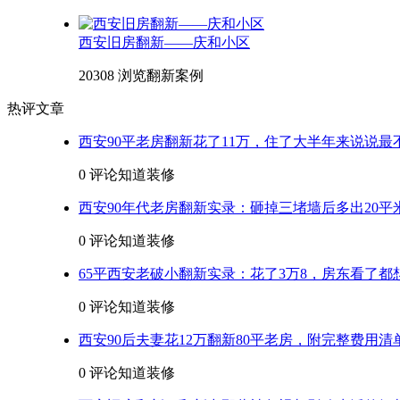
西安旧房翻新——庆和小区
20308 浏览
翻新案例
热评文章
西安90平老房翻新花了11万，住了大半年来说说最
0 评论
知道装修
西安90年代老房翻新实录：砸掉三堵墙后多出20平
0 评论
知道装修
65平西安老破小翻新实录：花了3万8，房东看了都
0 评论
知道装修
西安90后夫妻花12万翻新80平老房，附完整费用清
0 评论
知道装修