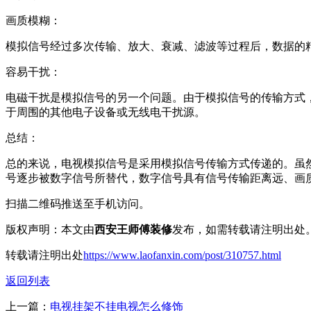
画质模糊：
模拟信号经过多次传输、放大、衰减、滤波等过程后，数据的
容易干扰：
电磁干扰是模拟信号的另一个问题。由于模拟信号的传输方式
于周围的其他电子设备或无线电干扰源。
总结：
总的来说，电视模拟信号是采用模拟信号传输方式传递的。虽
号逐步被数字信号所替代，数字信号具有信号传输距离远、画
扫描二维码推送至手机访问。
版权声明：本文由
西安王师傅装修
发布，如需转载请注明出处
转载请注明出处
https://www.laofanxin.com/post/310757.html
返回列表
上一篇：
电视挂架不挂电视怎么修饰