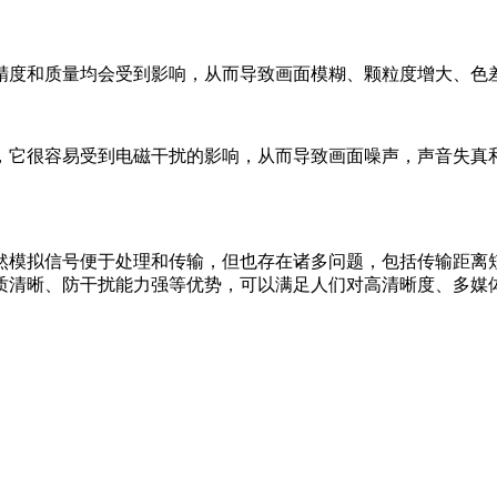
精度和质量均会受到影响，从而导致画面模糊、颗粒度增大、色
，它很容易受到电磁干扰的影响，从而导致画面噪声，声音失真
然模拟信号便于处理和传输，但也存在诸多问题，包括传输距离
质清晰、防干扰能力强等优势，可以满足人们对高清晰度、多媒
。