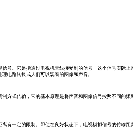
视信号。它是指通过电视机天线接受到的信号，这个信号实际上
处理电路转换成人们可以观看的图像和声音。
调制方式传输，它的基本原理是将声音和图像信号按照不同的频
距离有一定的限制。即使在良好状态下，电视模拟信号的传输距离