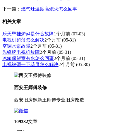
下一篇：
燃气灶温度高熄火怎么回事
相关文章
乐天壁挂炉p4是什么故障
1个月前
(07-03)
电视机超薄怎么解决
2个月前
(05-31)
空调水泵故障
2个月前
(05-31)
先锋牌电视机故障
2个月前
(05-31)
冰箱保鲜室有水怎么回事
2个月前
(05-31)
电视被砸一下花屏怎么解决
2个月前
(05-30)
西安王师傅装修
西安旧房翻新王师傅专业旧房改造
109382
文章