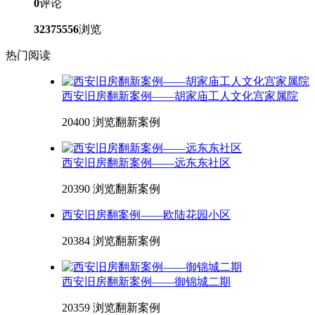
0
评论
32375556
浏览
热门阅读
西安旧房翻新案例——胡家庙工人文化宫家属院
20400 浏览
翻新案例
西安旧房翻新案例——远东东社区
20390 浏览
翻新案例
西安旧房翻案例——欧陆花园小区
20384 浏览
翻新案例
西安旧房翻新案例——御锦城二期
20359 浏览
翻新案例