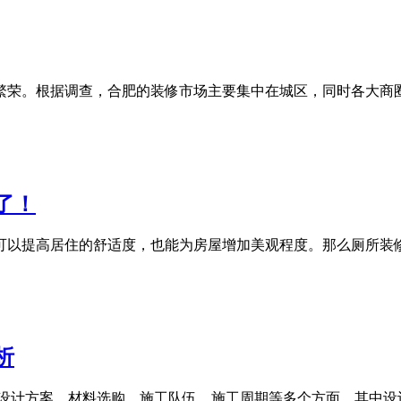
繁荣。根据调查，合肥的装修市场主要集中在城区，同时各大商
了！
可以提高居住的舒适度，也能为房屋增加美观程度。那么厕所装
析
括设计方案、材料选购、施工队伍、施工周期等多个方面。其中设