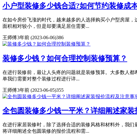
小户型装修多少钱合适?如何节约装修成
在如今房价飞涨的时代，越来越多的人选择购买小户型房屋，
面积相对较小，但是却要满足居住需要...
王师傅
3年前
(2023-06-06)
386
装修多少钱？如何合理控制装修预算？
在进行装修前，最让人头疼的问题就是装修预算。大多数人都希
单我们需要对整个装修过程进行详...
王师傅
3年前
(2023-06-05)
355
全包圆装修多少钱一平米？详细阐述家装
在进行家居装修时，除了选择合适的装修风格和材料外，我们
将详细阐述全包圆装修的报价流程和需...