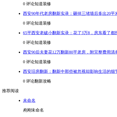
0 评论
知道装修
西安90年代老房翻新实录：砸掉三堵墙后多出20平
0 评论
知道装修
65平西安老破小翻新实录：花了3万8，房东看了都
0 评论
知道装修
西安90后夫妻花12万翻新80平老房，附完整费用清
0 评论
知道装修
西安旧房翻新：翻新中那些被忽视却影响生活的细
0 评论
翻新攻略
推荐阅读
未命名
刚刚
未命名