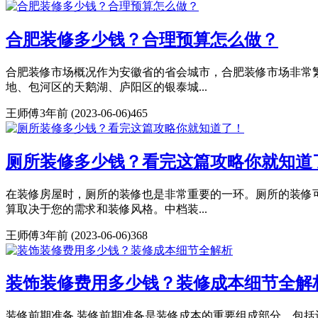
合肥装修多少钱？合理预算怎么做？
合肥装修市场概况作为安徽省的省会城市，合肥装修市场非常
地、包河区的天鹅湖、庐阳区的银泰城...
王师傅
3年前
(2023-06-06)
465
厕所装修多少钱？看完这篇攻略你就知道
在装修房屋时，厕所的装修也是非常重要的一环。厕所的装修
算取决于您的需求和装修风格。中档装...
王师傅
3年前
(2023-06-06)
368
装饰装修费用多少钱？装修成本细节全解
装修前期准备 装修前期准备是装修成本的重要组成部分，包