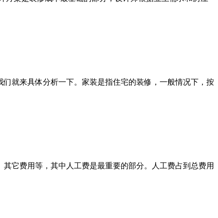
我们就来具体分析一下。家装是指住宅的装修，一般情况下，按
费、其它费用等，其中人工费是最重要的部分。人工费占到总费用