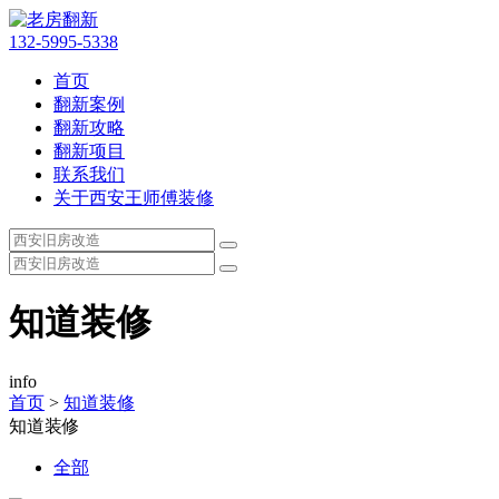
132-5995-5338
首页
翻新案例
翻新攻略
翻新项目
联系我们
关于西安王师傅装修
知道装修
info
首页
>
知道装修
知道装修
全部