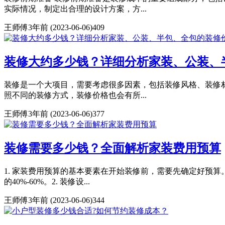
实际情况，制定出合理的设计方案，方...
王师傅
3年前
(2023-06-06)
409
装修大约多少钱？详细分析家装、公装、
装修是一个大项目，需要考虑很多因素，包括装修风格、装修
照不同的装修方式，装修价格也会有所...
王师傅
3年前
(2023-06-06)
377
装修需要多少钱？全面解析家装费用预算
1. 家装费用预算的基本要素在开始装修前，需要先确定好预
的40%-60%。2. 装修设...
王师傅
3年前
(2023-06-06)
344