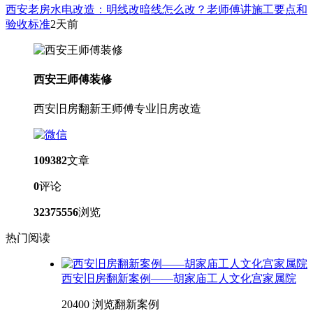
西安老房水电改造：明线改暗线怎么改？老师傅讲施工要点和
验收标准
2天前
西安王师傅装修
西安旧房翻新王师傅专业旧房改造
109382
文章
0
评论
32375556
浏览
热门阅读
西安旧房翻新案例——胡家庙工人文化宫家属院
20400 浏览
翻新案例