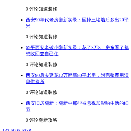
0 评论
知道装修
西安90年代老房翻新实录：砸掉三堵墙后多出20平
米
0 评论
知道装修
65平西安老破小翻新实录：花了3万8，房东看了都
想收回去自己住
0 评论
知道装修
西安90后夫妻花12万翻新80平老房，附完整费用清
单供参考
0 评论
知道装修
西安旧房翻新：翻新中那些被忽视却影响生活的细
节
0 评论
翻新攻略
132-5995-5338