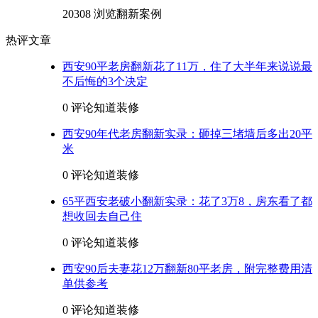
20308 浏览
翻新案例
热评文章
西安90平老房翻新花了11万，住了大半年来说说最
不后悔的3个决定
0 评论
知道装修
西安90年代老房翻新实录：砸掉三堵墙后多出20平
米
0 评论
知道装修
65平西安老破小翻新实录：花了3万8，房东看了都
想收回去自己住
0 评论
知道装修
西安90后夫妻花12万翻新80平老房，附完整费用清
单供参考
0 评论
知道装修