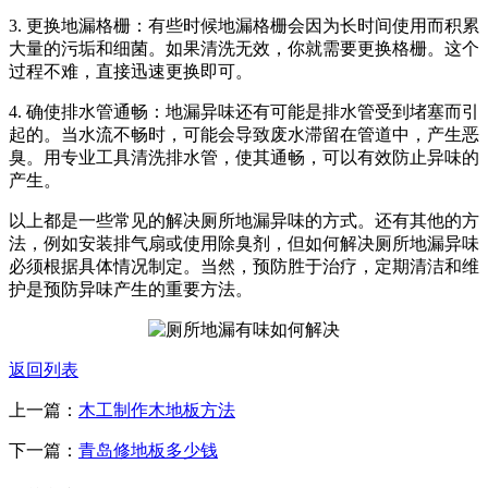
3. 更换地漏格栅：有些时候地漏格栅会因为长时间使用而积累
大量的污垢和细菌。如果清洗无效，你就需要更换格栅。这个
过程不难，直接迅速更换即可。
4. 确使排水管通畅：地漏异味还有可能是排水管受到堵塞而引
起的。当水流不畅时，可能会导致废水滞留在管道中，产生恶
臭。用专业工具清洗排水管，使其通畅，可以有效防止异味的
产生。
以上都是一些常见的解决厕所地漏异味的方式。还有其他的方
法，例如安装排气扇或使用除臭剂，但如何解决厕所地漏异味
必须根据具体情况制定。当然，预防胜于治疗，定期清洁和维
护是预防异味产生的重要方法。
返回列表
上一篇：
木工制作木地板方法
下一篇：
青岛修地板多少钱