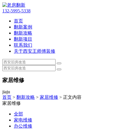
132-5995-5338
首页
翻新案例
翻新攻略
翻新项目
联系我们
关于西安王师傅装修
家居维修
jiaju
首页
>
翻新攻略
>
家居维修
> 正文内容
家居维修
全部
家电维修
办公维修