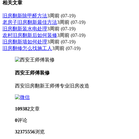
相关文章
旧房翻新除甲醛方法
3周前
(07-19)
老房子旧房翻新最佳方法
3周前
(07-19)
旧房翻新装水电处理
3周前
(07-19)
农村旧房翻新后如何装修
3周前
(07-19)
旧房翻新墙如何处理
3周前
(07-19)
旧房翻修怎么找施工人
3周前
(07-19)
西安王师傅装修
西安旧房翻新王师傅专业旧房改造
109382
文章
0
评论
32375556
浏览