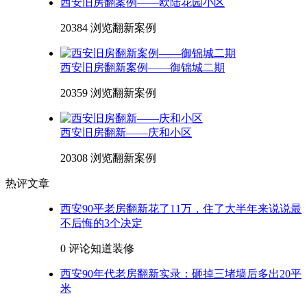
西安旧房翻案例——欧陆花园小区
20384 浏览
翻新案例
西安旧房翻新案例——御锦城二期
20359 浏览
翻新案例
西安旧房翻新——庆和小区
20308 浏览
翻新案例
热评文章
西安90平老房翻新花了11万，住了大半年来说说最
不后悔的3个决定
0 评论
知道装修
西安90年代老房翻新实录：砸掉三堵墙后多出20平
米