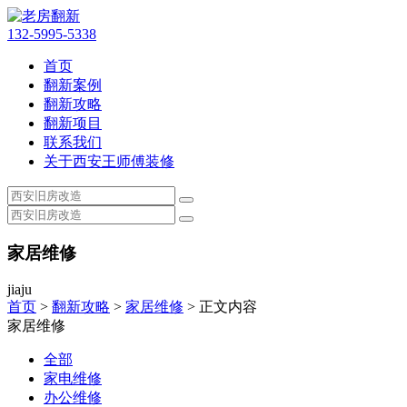
132-5995-5338
首页
翻新案例
翻新攻略
翻新项目
联系我们
关于西安王师傅装修
家居维修
jiaju
首页
>
翻新攻略
>
家居维修
> 正文内容
家居维修
全部
家电维修
办公维修