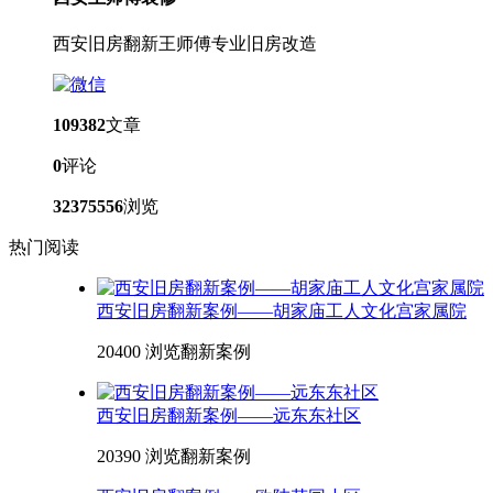
西安旧房翻新王师傅专业旧房改造
109382
文章
0
评论
32375556
浏览
热门阅读
西安旧房翻新案例——胡家庙工人文化宫家属院
20400 浏览
翻新案例
西安旧房翻新案例——远东东社区
20390 浏览
翻新案例