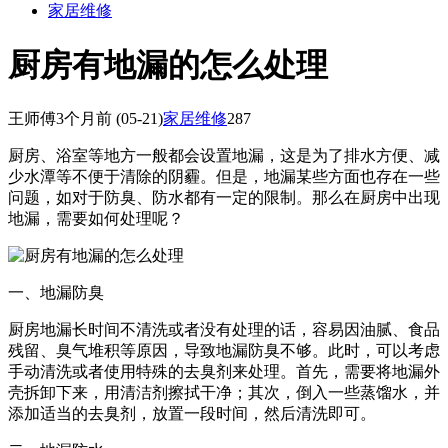
家居维修
厨房有地漏的怎么处理
王师傅
3个月前
(05-21)
家居维修
287
厨房、浴室等地方一般都会设置地漏，这是为了排水方便、减
少水潭等不便于清除的阴霾。但是，地漏某些方面也存在一些
问题，如对于防臭、防水都有一定的限制。那么在厨房中出现
地漏，需要如何处理呢？
一、地漏防臭
厨房地漏长时间不清洗或者没有处理的话，容易因油腻、食品
残留、臭气堆积等原因，导致地漏防臭不够。此时，可以考虑
手动清洗或者使用特殊的去臭剂来处理。首先，需要将地漏外
壳拆卸下来，用清洁剂擦拭干净；其次，倒入一些蒸馏水，并
添加适当的去臭剂，放置一段时间，然后清洗即可。