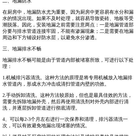
二、地漏防水
在厨房中，地漏防水尤为重要。因为厨房中更容易有水分和漏
水的情况出现。如果不及时处理，就容易导致瓷砖、地板等受
潮脱落。因此，安装地漏之前需要注意两点：一是地漏管道部
分要与排水管道连接牢固，不能有渗漏现象；二是需要在地漏
周边和下方铺设好防水层，以避免水分渗透。
三、地漏排水不畅
地漏排水不畅可能是由于管道内部被堵塞所致，可进行以下处
理：
1.机械排污器清洗。这种方法的原理是将专用机械放入地漏排
水管道内，形成水力冲击或清扫管道内壁的功效。
2.手动拆卸清洗。这种方法较原始，但也是最具佳效的方法，
需要先拆除地漏外壳，然后再使用清洗剂对外壳内部进行清
洗，并逐层拆卸管道进行彻底清理。
4、可以每2-3个月左右进行一次保养和清理，排污器清洗一
次，可以有效避免地漏出现堵塞的情况。