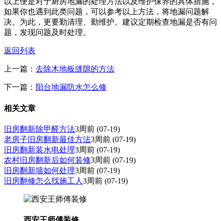
以上便是对于厨房地漏的处理方法以及维护保养的具体措施，
如果你也遇到此类问题，可以参考以上方法，将地漏问题解
决。为此，更要勤清理、勤维护。建议定期检查地漏是否有问
题，发现问题及时处理。
返回列表
上一篇：
去除木地板缝隙的方法
下一篇：
阳台地漏防水怎么修
相关文章
旧房翻新除甲醛方法
3周前
(07-19)
老房子旧房翻新最佳方法
3周前
(07-19)
旧房翻新装水电处理
3周前
(07-19)
农村旧房翻新后如何装修
3周前
(07-19)
旧房翻新墙如何处理
3周前
(07-19)
旧房翻修怎么找施工人
3周前
(07-19)
西安王师傅装修