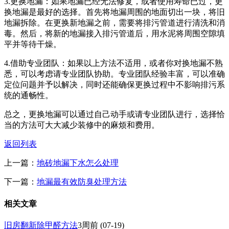
3.更换地漏：如果地漏已经无法修复，或者使用寿命已过，更
换地漏是最好的选择。首先将地漏周围的地面切出一块，将旧
地漏拆除。在更换新地漏之前，需要将排污管道进行清洗和消
毒。然后，将新的地漏接入排污管道后，用水泥将周围空隙填
平并等待干燥。
4.借助专业团队：如果以上方法不适用，或者你对换地漏不熟
悉，可以考虑请专业团队协助。专业团队经验丰富，可以准确
定位问题并予以解决，同时还能确保更换过程中不影响排污系
统的通畅性。
总之，更换地漏可以通过自己动手或请专业团队进行，选择恰
当的方法可大大减少装修中的麻烦和费用。
返回列表
上一篇：
地砖地漏下水怎么处理
下一篇：
地漏最有效防臭处理方法
相关文章
旧房翻新除甲醛方法
3周前
(07-19)