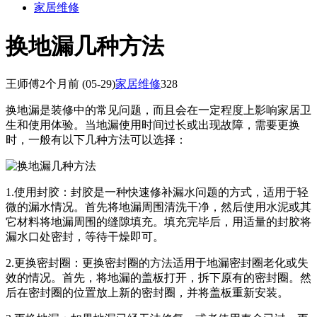
家居维修
换地漏几种方法
王师傅
2个月前
(05-29)
家居维修
328
换地漏是装修中的常见问题，而且会在一定程度上影响家居卫
生和使用体验。当地漏使用时间过长或出现故障，需要更换
时，一般有以下几种方法可以选择：
1.使用封胶：封胶是一种快速修补漏水问题的方式，适用于轻
微的漏水情况。首先将地漏周围清洗干净，然后使用水泥或其
它材料将地漏周围的缝隙填充。填充完毕后，用适量的封胶将
漏水口处密封，等待干燥即可。
2.更换密封圈：更换密封圈的方法适用于地漏密封圈老化或失
效的情况。首先，将地漏的盖板打开，拆下原有的密封圈。然
后在密封圈的位置放上新的密封圈，并将盖板重新安装。