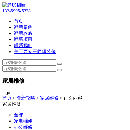
132-5995-5338
首页
翻新案例
翻新攻略
翻新项目
联系我们
关于西安王师傅装修
家居维修
jiaju
首页
>
翻新攻略
>
家居维修
> 正文内容
家居维修
全部
家电维修
办公维修