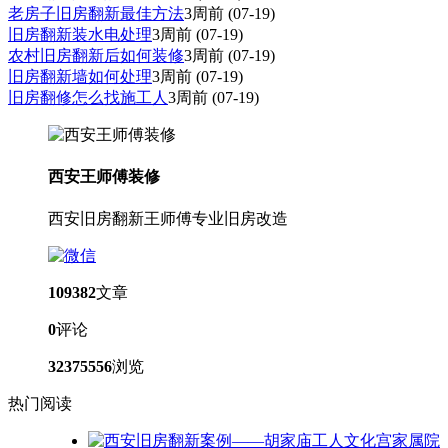
老房子旧房翻新最佳方法
3周前
(07-19)
旧房翻新装水电处理
3周前
(07-19)
农村旧房翻新后如何装修
3周前
(07-19)
旧房翻新墙如何处理
3周前
(07-19)
旧房翻修怎么找施工人
3周前
(07-19)
西安王师傅装修
西安旧房翻新王师傅专业旧房改造
109382
文章
0
评论
32375556
浏览
热门阅读