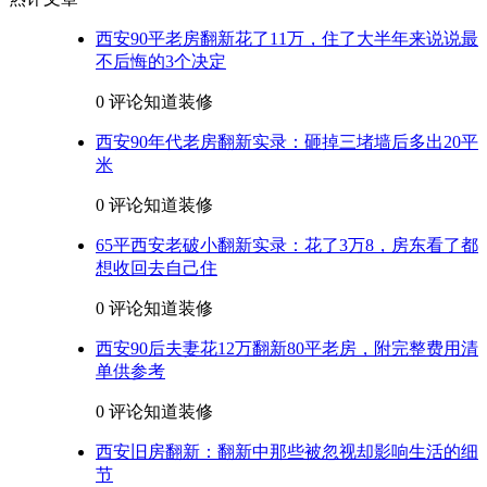
西安90平老房翻新花了11万，住了大半年来说说最
不后悔的3个决定
0 评论
知道装修
西安90年代老房翻新实录：砸掉三堵墙后多出20平
米
0 评论
知道装修
65平西安老破小翻新实录：花了3万8，房东看了都
想收回去自己住
0 评论
知道装修
西安90后夫妻花12万翻新80平老房，附完整费用清
单供参考
0 评论
知道装修
西安旧房翻新：翻新中那些被忽视却影响生活的细
节