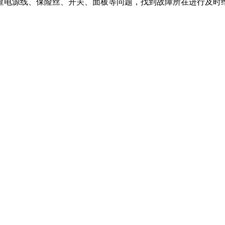
查电源线、保险丝、开关、面板等问题，找到故障所在进行及时
。