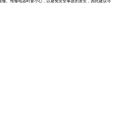
维修。维修电器时要小心，以避免安全事故的发生，因此建议寻