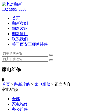
132-5995-5338
首页
翻新案例
翻新攻略
翻新项目
联系我们
关于西安王师傅装修
家电维修
jiadian
首页
>
翻新攻略
>
家电维修
> 正文内容
家电维修
全部
家电维修
办公维修