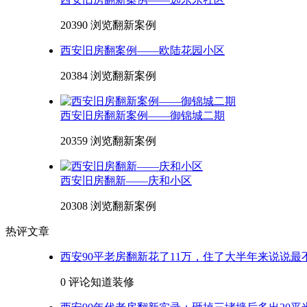
20390 浏览
翻新案例
西安旧房翻案例——欧陆花园小区
20384 浏览
翻新案例
西安旧房翻新案例——御锦城二期
20359 浏览
翻新案例
西安旧房翻新——庆和小区
20308 浏览
翻新案例
热评文章
西安90平老房翻新花了11万，住了大半年来说说最
0 评论
知道装修