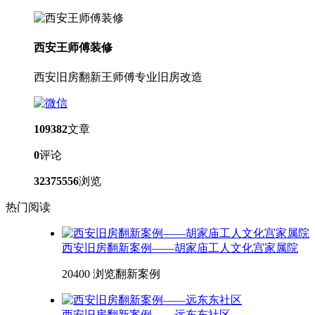
西安王师傅装修
西安旧房翻新王师傅专业旧房改造
109382
文章
0
评论
32375556
浏览
热门阅读
西安旧房翻新案例——胡家庙工人文化宫家属院
20400 浏览
翻新案例
西安旧房翻新案例——远东东社区