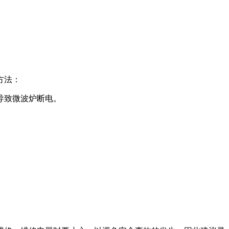
方法：
导致微波炉断电。