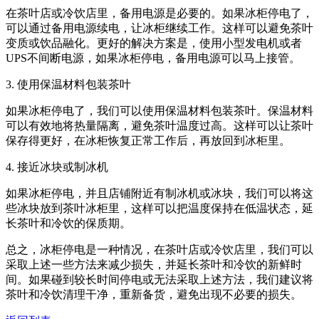
在茶叶店或冷饮店里，备用电源是必要的。如果冰柜停电了，
可以通过备用电源续电，让冰柜继续工作。这样可以避免茶叶
变质或饮品融化。更好的解决方案是，使用小型发电机或者
UPS不间断电源，如果冰柜停电，备用电源可以马上接管。
3. 使用保温材料包装茶叶
如果冰柜停电了，我们可以使用保温材料包装茶叶。保温材料
可以有效地将热量隔离，避免茶叶温度过高。这样可以让茶叶
保存得更好，在冰柜恢复正常工作后，再放回到冰柜里。
4. 接近冰块或制冰机
如果冰柜停电，并且店铺附近有制冰机或冰块，我们可以将这
些冰块放到茶叶冰柜里，这样可以把温度保持在低温状态，延
长茶叶和冷饮的保质期。
总之，冰柜停电是一种情况，在茶叶店或冷饮店里，我们可以
采取上述一些方法来减少损失，并延长茶叶和冷饮的新鲜时
间。如果碰到较长时间停电或无法采取上述方法，我们建议将
茶叶和冷饮清理干净，重新备货，避免出现不必要的损失。