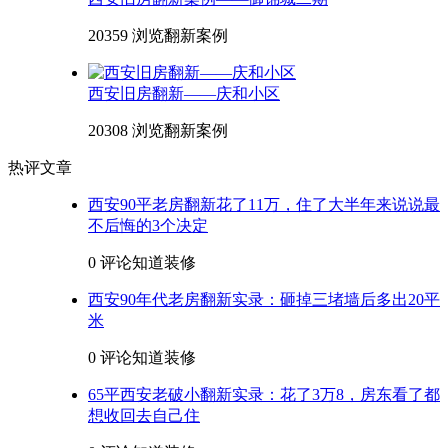
20359 浏览
翻新案例
西安旧房翻新——庆和小区
20308 浏览
翻新案例
热评文章
西安90平老房翻新花了11万，住了大半年来说说最
不后悔的3个决定
0 评论
知道装修
西安90年代老房翻新实录：砸掉三堵墙后多出20平
米
0 评论
知道装修
65平西安老破小翻新实录：花了3万8，房东看了都
想收回去自己住