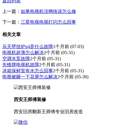
返回列表
上一篇：
如果电视机没网络该怎么修
下一篇：
三星电视电视灯闪怎么回事
相关文章
乐天壁挂炉p4是什么故障
1个月前
(07-03)
电视机超薄怎么解决
2个月前
(05-31)
空调水泵故障
2个月前
(05-31)
先锋牌电视机故障
2个月前
(05-31)
冰箱保鲜室有水怎么回事
2个月前
(05-31)
电视被砸一下花屏怎么解决
2个月前
(05-30)
西安王师傅装修
西安旧房翻新王师傅专业旧房改造