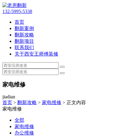
132-5995-5338
首页
翻新案例
翻新攻略
翻新项目
联系我们
关于西安王师傅装修
家电维修
jiadian
首页
>
翻新攻略
>
家电维修
> 正文内容
家电维修
全部
家电维修
办公维修