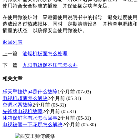
使用符合安全标准的插座，并保证额定功率充足。
在使用微波炉时，应遵循使用说明书中的指导，避免过度使用
造成设备过热或损坏。同时，定期清洁设备，并检查电源线和
插座的状态，以确保安全使用微波炉。
返回列表
上一篇：
油烟机板面怎么处理
下一篇：
九阳电饭煲不压气怎么办
相关文章
乐天壁挂炉p4是什么故障
1个月前
(07-03)
电视机超薄怎么解决
2个月前
(05-31)
空调水泵故障
2个月前
(05-31)
先锋牌电视机故障
2个月前
(05-31)
冰箱保鲜室有水怎么回事
2个月前
(05-31)
电视被砸一下花屏怎么解决
2个月前
(05-30)