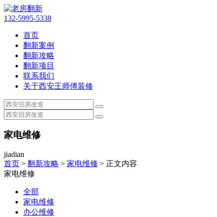
132-5995-5338
首页
翻新案例
翻新攻略
翻新项目
联系我们
关于西安王师傅装修
家电维修
jiadian
首页
>
翻新攻略
>
家电维修
> 正文内容
家电维修
全部
家电维修
办公维修