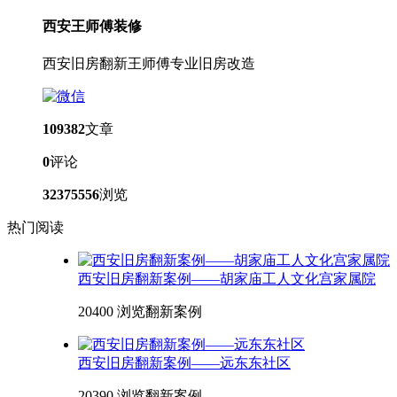
西安王师傅装修
西安旧房翻新王师傅专业旧房改造
109382
文章
0
评论
32375556
浏览
热门阅读
西安旧房翻新案例——胡家庙工人文化宫家属院
20400 浏览
翻新案例
西安旧房翻新案例——远东东社区
20390 浏览
翻新案例