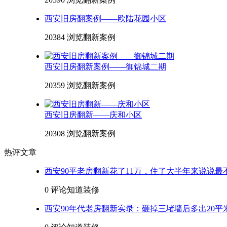
西安旧房翻案例——欧陆花园小区
20384 浏览
翻新案例
西安旧房翻新案例——御锦城二期
20359 浏览
翻新案例
西安旧房翻新——庆和小区
20308 浏览
翻新案例
热评文章
西安90平老房翻新花了11万，住了大半年来说说最
0 评论
知道装修
西安90年代老房翻新实录：砸掉三堵墙后多出20平