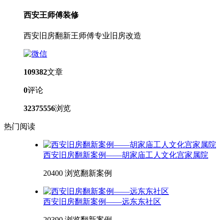
西安王师傅装修
西安旧房翻新王师傅专业旧房改造
109382
文章
0
评论
32375556
浏览
热门阅读
西安旧房翻新案例——胡家庙工人文化宫家属院
20400 浏览
翻新案例
西安旧房翻新案例——远东东社区
20390 浏览
翻新案例