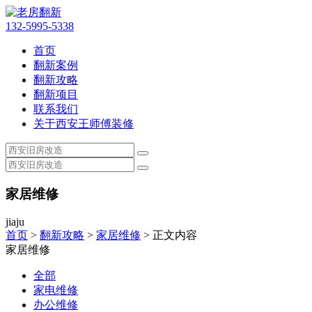
132-5995-5338
首页
翻新案例
翻新攻略
翻新项目
联系我们
关于西安王师傅装修
家居维修
jiaju
首页
>
翻新攻略
>
家居维修
> 正文内容
家居维修
全部
家电维修
办公维修