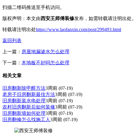
扫描二维码推送至手机访问。
版权声明：本文由
西安王师傅装修
发布，如需转载请注明出处
转载请注明出处
https://www.laofanxin.com/post/299493.html
返回列表
上一篇：
房屋地漏渗水怎么处理
下一篇：
木地板不好吗怎么处理
相关文章
旧房翻新除甲醛方法
3周前
(07-19)
老房子旧房翻新最佳方法
3周前
(07-19)
旧房翻新装水电处理
3周前
(07-19)
农村旧房翻新后如何装修
3周前
(07-19)
旧房翻新墙如何处理
3周前
(07-19)
旧房翻修怎么找施工人
3周前
(07-19)