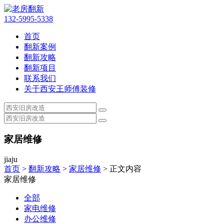
132-5995-5338
首页
翻新案例
翻新攻略
翻新项目
联系我们
关于西安王师傅装修
家居维修
jiaju
首页
>
翻新攻略
>
家居维修
> 正文内容
家居维修
全部
家电维修
办公维修