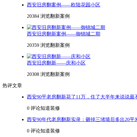
西安旧房翻案例——欧陆花园小区
20384 浏览
翻新案例
西安旧房翻新案例——御锦城二期
20359 浏览
翻新案例
西安旧房翻新——庆和小区
20308 浏览
翻新案例
热评文章
西安90平老房翻新花了11万，住了大半年来说说最
0 评论
知道装修
西安90年代老房翻新实录：砸掉三堵墙后多出20平
0 评论
知道装修