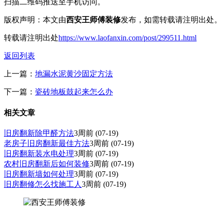
扫描二维码推送至手机访问。
版权声明：本文由
西安王师傅装修
发布，如需转载请注明出处
转载请注明出处
https://www.laofanxin.com/post/299511.html
返回列表
上一篇：
地漏水泥黄沙固定方法
下一篇：
瓷砖地板鼓起来怎么办
相关文章
旧房翻新除甲醛方法
3周前
(07-19)
老房子旧房翻新最佳方法
3周前
(07-19)
旧房翻新装水电处理
3周前
(07-19)
农村旧房翻新后如何装修
3周前
(07-19)
旧房翻新墙如何处理
3周前
(07-19)
旧房翻修怎么找施工人
3周前
(07-19)