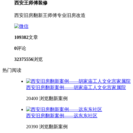
西安王师傅装修
西安旧房翻新王师傅专业旧房改造
109382
文章
0
评论
32375556
浏览
热门阅读
西安旧房翻新案例——胡家庙工人文化宫家属院
20400 浏览
翻新案例
西安旧房翻新案例——远东东社区
20390 浏览
翻新案例