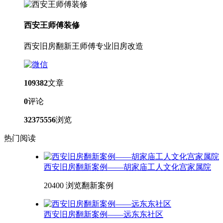
西安王师傅装修
西安旧房翻新王师傅专业旧房改造
109382
文章
0
评论
32375556
浏览
热门阅读
西安旧房翻新案例——胡家庙工人文化宫家属院
20400 浏览
翻新案例
西安旧房翻新案例——远东东社区