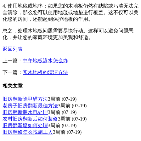
4. 使用地毯或地垫：如果您的木地板仍然有缺陷或污渍无法完
全清除，那么您可以使用地毯或地垫进行覆盖。这不仅可以美
化您的房间，还能起到保护地板的作用。
总之，处理木地板问题需要尽快行动。这样可以避免问题恶
化，并让您的家庭环境更加美观和舒适。
返回列表
上一篇：
中午地板渗水怎么办
下一篇：
实木地板的清洁方法
相关文章
旧房翻新除甲醛方法
3周前
(07-19)
老房子旧房翻新最佳方法
3周前
(07-19)
旧房翻新装水电处理
3周前
(07-19)
农村旧房翻新后如何装修
3周前
(07-19)
旧房翻新墙如何处理
3周前
(07-19)
旧房翻修怎么找施工人
3周前
(07-19)