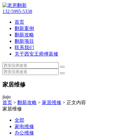
132-5995-5338
首页
翻新案例
翻新攻略
翻新项目
联系我们
关于西安王师傅装修
家居维修
jiaju
首页
>
翻新攻略
>
家居维修
> 正文内容
家居维修
全部
家电维修
办公维修