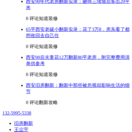
西安90年代老房翻新实录：砸掉三堵墙后多出20平
米
0 评论
知道装修
65平西安老破小翻新实录：花了3万8，房东看了都
想收回去自己住
0 评论
知道装修
西安90后夫妻花12万翻新80平老房，附完整费用清
单供参考
0 评论
知道装修
西安旧房翻新：翻新中那些被忽视却影响生活的细
节
0 评论
翻新攻略
132-5995-5338
旧房翻新
王尘宇