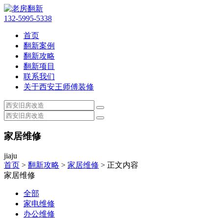
132-5995-5338
首页
翻新案例
翻新攻略
翻新项目
联系我们
关于西安王师傅装修
家居维修
jiaju
首页
>
翻新攻略
>
家居维修
> 正文内容
家居维修
全部
家电维修
办公维修