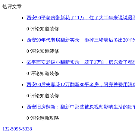
热评文章
西安90平老房翻新花了11万，住了大半年来说说最
0 评论
知道装修
西安90年代老房翻新实录：砸掉三堵墙后多出20平
0 评论
知道装修
65平西安老破小翻新实录：花了3万8，房东看了都
0 评论
知道装修
西安90后夫妻花12万翻新80平老房，附完整费用清
0 评论
知道装修
西安旧房翻新：翻新中那些被忽视却影响生活的细
0 评论
翻新攻略
132-5995-5338