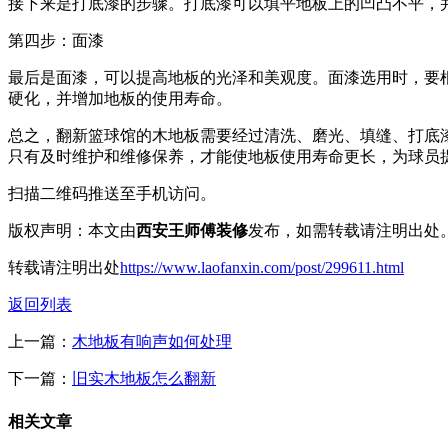
接下来是打底漆的步骤。打底漆可以填平地板上的凹凸不平，
第四步：面漆
最后是面漆，可以提高地板的光泽和美观度。面漆选用时，要
硬化，并增加地板的使用寿命。
总之，翻新篮球馆的木地板需要经过清洗、磨光、填缝、打底
只有及时维护和维修保养，才能使地板使用寿命更长，为球员
扫描二维码推送至手机访问。
版权声明：本文由
西安王师傅装修
发布，如需转载请注明出处
转载请注明出处
https://www.laofanxin.com/post/299611.html
返回列表
上一篇：
木地板有响声如何处理
下一篇：
旧实木地板怎么翻新
相关文章