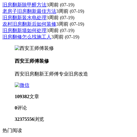
旧房翻新除甲醛方法
3周前
(07-19)
老房子旧房翻新最佳方法
3周前
(07-19)
旧房翻新装水电处理
3周前
(07-19)
农村旧房翻新后如何装修
3周前
(07-19)
旧房翻新墙如何处理
3周前
(07-19)
旧房翻修怎么找施工人
3周前
(07-19)
西安王师傅装修
西安旧房翻新王师傅专业旧房改造
109382
文章
0
评论
32375556
浏览
热门阅读