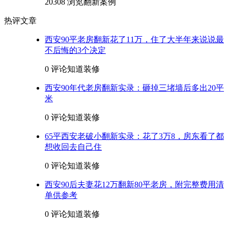
20308 浏览
翻新案例
热评文章
西安90平老房翻新花了11万，住了大半年来说说最
不后悔的3个决定
0 评论
知道装修
西安90年代老房翻新实录：砸掉三堵墙后多出20平
米
0 评论
知道装修
65平西安老破小翻新实录：花了3万8，房东看了都
想收回去自己住
0 评论
知道装修
西安90后夫妻花12万翻新80平老房，附完整费用清
单供参考
0 评论
知道装修