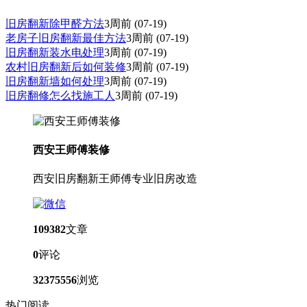
旧房翻新除甲醛方法
3周前
(07-19)
老房子旧房翻新最佳方法
3周前
(07-19)
旧房翻新装水电处理
3周前
(07-19)
农村旧房翻新后如何装修
3周前
(07-19)
旧房翻新墙如何处理
3周前
(07-19)
旧房翻修怎么找施工人
3周前
(07-19)
西安王师傅装修
西安旧房翻新王师傅专业旧房改造
109382
文章
0
评论
32375556
浏览
热门阅读