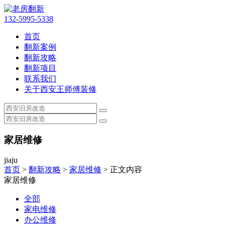
132-5995-5338
首页
翻新案例
翻新攻略
翻新项目
联系我们
关于西安王师傅装修
家居维修
jiaju
首页
>
翻新攻略
>
家居维修
> 正文内容
家居维修
全部
家电维修
办公维修