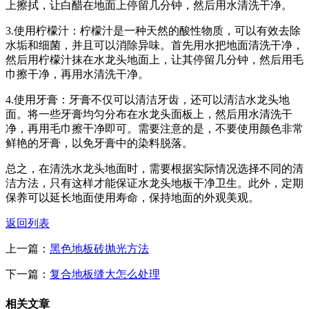
上擦拭，让白醋在地面上停留几分钟，然后用水清洗干净。
3.使用柠檬汁：柠檬汁是一种天然的酸性物质，可以有效去除
水垢和细菌，并且可以消除异味。首先用水把地面清洗干净，
然后用柠檬汁抹在水龙头地面上，让其停留几分钟，然后用毛
巾擦干净，再用水清洗干净。
4.使用牙膏：牙膏不仅可以清洁牙齿，还可以清洁水龙头地
面。将一些牙膏均匀分布在水龙头面板上，然后用水清洗干
净，再用毛巾擦干净即可。需要注意的是，不要使用颜色非常
鲜艳的牙膏，以免牙膏中的染料脱落。
总之，在清洗水龙头地面时，需要根据实际情况选择不同的清
洁方法，只有这样才能保证水龙头地板干净卫生。此外，定期
保养可以延长地面使用寿命，保持地面的外观美观。
返回列表
上一篇：
黑色地板砖抛光方法
下一篇：
复合地板缝大怎么处理
相关文章