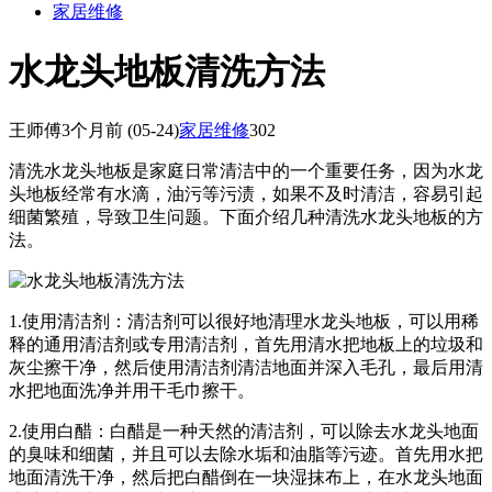
家居维修
水龙头地板清洗方法
王师傅
3个月前
(05-24)
家居维修
302
清洗水龙头地板是家庭日常清洁中的一个重要任务，因为水龙
头地板经常有水滴，油污等污渍，如果不及时清洁，容易引起
细菌繁殖，导致卫生问题。下面介绍几种清洗水龙头地板的方
法。
1.使用清洁剂：清洁剂可以很好地清理水龙头地板，可以用稀
释的通用清洁剂或专用清洁剂，首先用清水把地板上的垃圾和
灰尘擦干净，然后使用清洁剂清洁地面并深入毛孔，最后用清
水把地面洗净并用干毛巾擦干。
2.使用白醋：白醋是一种天然的清洁剂，可以除去水龙头地面
的臭味和细菌，并且可以去除水垢和油脂等污迹。首先用水把
地面清洗干净，然后把白醋倒在一块湿抹布上，在水龙头地面