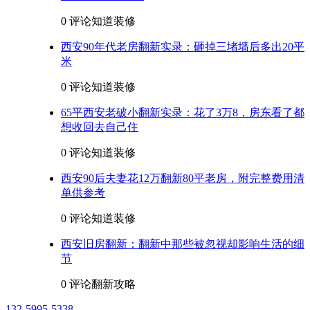
0 评论
知道装修
西安90年代老房翻新实录：砸掉三堵墙后多出20平
米
0 评论
知道装修
65平西安老破小翻新实录：花了3万8，房东看了都
想收回去自己住
0 评论
知道装修
西安90后夫妻花12万翻新80平老房，附完整费用清
单供参考
0 评论
知道装修
西安旧房翻新：翻新中那些被忽视却影响生活的细
节
0 评论
翻新攻略
132-5995-5338