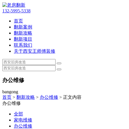
132-5995-5338
首页
翻新案例
翻新攻略
翻新项目
联系我们
关于西安王师傅装修
办公维修
bangong
首页
>
翻新攻略
>
办公维修
> 正文内容
办公维修
全部
家电维修
办公维修