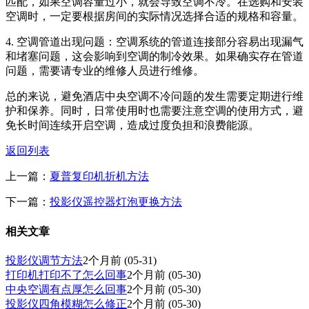
匹配，如果空调容量过小，就会导致空调不冷。在选购和安装
空调时，一定要根据房间的实际情况选择合适的规格和容量。
4. 空调管道出现问题：空调系统的管道连接部分容易出现漏气
和堵塞问题，这会影响到空调的制冷效果。如果确实存在管道
问题，需要请专业的维修人员进行维修。
总的来说，避免酒店中央空调不冷问题的发生需要定期进行维
护和保养。同时，日常使用时也需要注意空调的使用方式，避
免长时间连续开启空调，造成过度负担和浪费能源。
返回列表
上一篇：
夏普复印机折机方法
下一篇：
投影仪遥控器灯泡更换方法
相关文章
投影仪调节方法
2个月前
(05-31)
打印机打印不了怎么回事
2个月前
(05-30)
中央空调有点厚怎么回事
2个月前
(05-30)
投影仪四角模糊怎么修正
2个月前
(05-30)