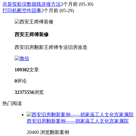
吊装投影仪数据线连接方法
2个月前
(05-30)
打印机断空咋回事
2个月前
(05-29)
西安王师傅装修
西安旧房翻新王师傅专业旧房改造
109382
文章
0
评论
32375556
浏览
热门阅读
西安旧房翻新案例——胡家庙工人文化宫家属院
20400 浏览
翻新案例