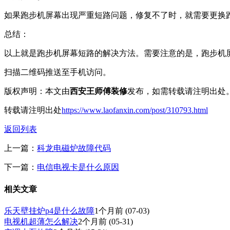
如果跑步机屏幕出现严重短路问题，修复不了时，就需要更换
总结：
以上就是跑步机屏幕短路的解决方法。需要注意的是，跑步机
扫描二维码推送至手机访问。
版权声明：本文由
西安王师傅装修
发布，如需转载请注明出处
转载请注明出处
https://www.laofanxin.com/post/310793.html
返回列表
上一篇：
科龙电磁炉故障代码
下一篇：
电信电视卡是什么原因
相关文章
乐天壁挂炉p4是什么故障
1个月前
(07-03)
电视机超薄怎么解决
2个月前
(05-31)