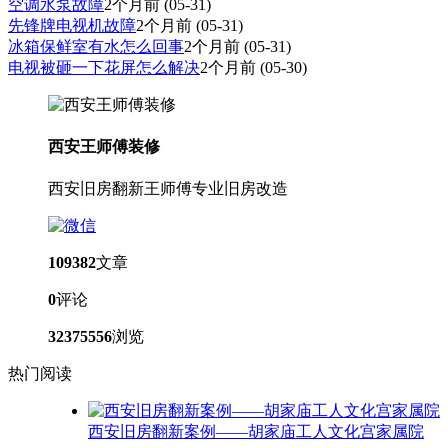
空调水泵故障
2个月前
(05-31)
先锋牌电视机故障
2个月前
(05-31)
冰箱保鲜室有水怎么回事
2个月前
(05-31)
电视被砸一下花屏怎么解决
2个月前
(05-30)
西安王师傅装修
西安旧房翻新王师傅专业旧房改造
109382
文章
0
评论
32375556
浏览
热门阅读
西安旧房翻新案例——胡家庙工人文化宫家属院