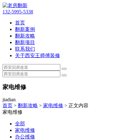
132-5995-5338
首页
翻新案例
翻新攻略
翻新项目
联系我们
关于西安王师傅装修
家电维修
jiadian
首页
>
翻新攻略
>
家电维修
> 正文内容
家电维修
全部
家电维修
办公维修