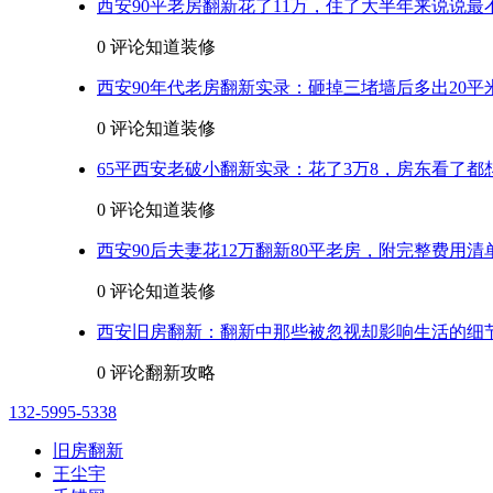
西安90平老房翻新花了11万，住了大半年来说说最
0 评论
知道装修
西安90年代老房翻新实录：砸掉三堵墙后多出20平
0 评论
知道装修
65平西安老破小翻新实录：花了3万8，房东看了都
0 评论
知道装修
西安90后夫妻花12万翻新80平老房，附完整费用清
0 评论
知道装修
西安旧房翻新：翻新中那些被忽视却影响生活的细
0 评论
翻新攻略
132-5995-5338
旧房翻新
王尘宇