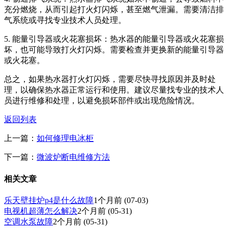
充分燃烧，从而引起打火灯闪烁，甚至燃气泄漏。需要清洁排
气系统或寻找专业技术人员处理。
5. 能量引导器或火花塞损坏：热水器的能量引导器或火花塞损
坏，也可能导致打火灯闪烁。需要检查并更换新的能量引导器
或火花塞。
总之，如果热水器打火灯闪烁，需要尽快寻找原因并及时处
理，以确保热水器正常运行和使用。建议尽量找专业的技术人
员进行维修和处理，以避免损坏部件或出现危险情况。
返回列表
上一篇：
如何修理电冰柜
下一篇：
微波炉断电维修方法
相关文章
乐天壁挂炉p4是什么故障
1个月前
(07-03)
电视机超薄怎么解决
2个月前
(05-31)
空调水泵故障
2个月前
(05-31)