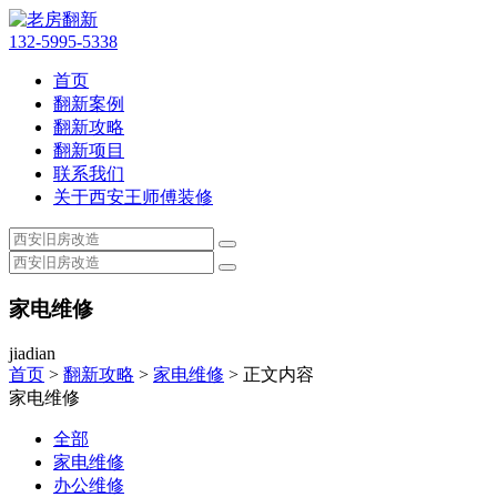
132-5995-5338
首页
翻新案例
翻新攻略
翻新项目
联系我们
关于西安王师傅装修
家电维修
jiadian
首页
>
翻新攻略
>
家电维修
> 正文内容
家电维修
全部
家电维修
办公维修