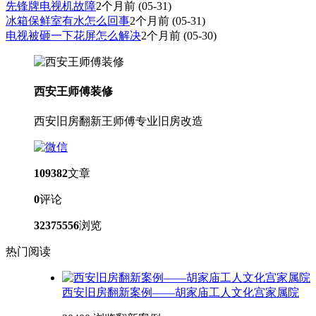
先锋牌电视机故障
2个月前
(05-31)
冰箱保鲜室有水怎么回事
2个月前
(05-31)
电视被砸一下花屏怎么解决
2个月前
(05-30)
西安王师傅装修
西安旧房翻新王师傅专业旧房改造
109382
文章
0
评论
32375556
浏览
热门阅读
西安旧房翻新案例——胡家庙工人文化宫家属院