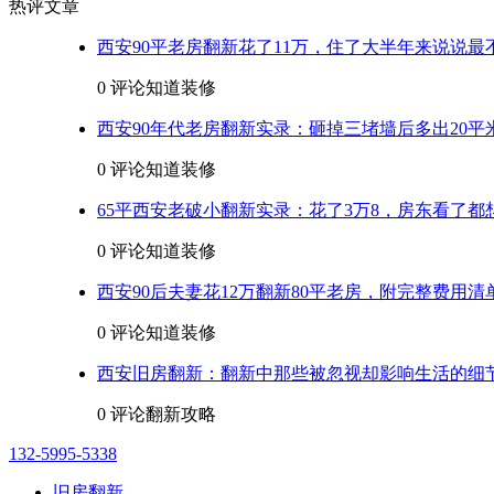
热评文章
西安90平老房翻新花了11万，住了大半年来说说最
0 评论
知道装修
西安90年代老房翻新实录：砸掉三堵墙后多出20平
0 评论
知道装修
65平西安老破小翻新实录：花了3万8，房东看了都
0 评论
知道装修
西安90后夫妻花12万翻新80平老房，附完整费用清
0 评论
知道装修
西安旧房翻新：翻新中那些被忽视却影响生活的细
0 评论
翻新攻略
132-5995-5338
旧房翻新