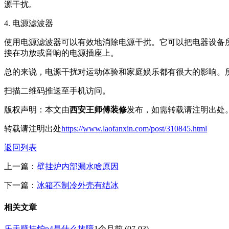
源干扰。
4. 电源滤波器
使用电源滤波器可以有效地消除电源干扰。它可以把电器设备
接在功放或音响的电源插座上。
总的来说，电源干扰对运动体验和家庭娱乐都有很大的影响。
扫描二维码推送至手机访问。
版权声明：本文由
西安王师傅装修
发布，如需转载请注明出处
转载请注明出处
https://www.laofanxin.com/post/310845.html
返回列表
上一篇：
壁挂炉内部漏水啥原因
下一篇：
冰箱不制冷外壳有结冰
相关文章
乐天壁挂炉p4是什么故障
1个月前
(07-03)