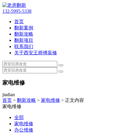
132-5995-5338
首页
翻新案例
翻新攻略
翻新项目
联系我们
关于西安王师傅装修
家电维修
jiadian
首页
>
翻新攻略
>
家电维修
> 正文内容
家电维修
全部
家电维修
办公维修