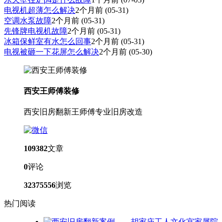
电视机超薄怎么解决
2个月前
(05-31)
空调水泵故障
2个月前
(05-31)
先锋牌电视机故障
2个月前
(05-31)
冰箱保鲜室有水怎么回事
2个月前
(05-31)
电视被砸一下花屏怎么解决
2个月前
(05-30)
西安王师傅装修
西安旧房翻新王师傅专业旧房改造
109382
文章
0
评论
32375556
浏览
热门阅读