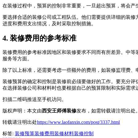
在装修过程中，预算的控制非常重要，一旦超出预算，将会产
要选择合适的装修公司或工程队伍。他们需要提供详细的装修
进度和费用支出情况，及时采取控制措施。
4. 装修费用的参考标准
装修费用的参考标准因地区和装修要求不同而有所差异。中等装修预
服务等方面。
除了以上标准，还需要考虑一些额外的费用，如装修监理费、
装修预算的确定和控制是装修前必须要做好的工作。要充分评
在选择装修公司和材料时也要根据自己的预算限制和实际需求
扫描二维码推送至手机访问。
版权声明：本文由
西安王师傅装修
发布，如需转载请注明出处
转载请注明出处
https://www.laofanxin.com/post/3337.html
标签:
装修预算
装修费用
装修材料
装修控制