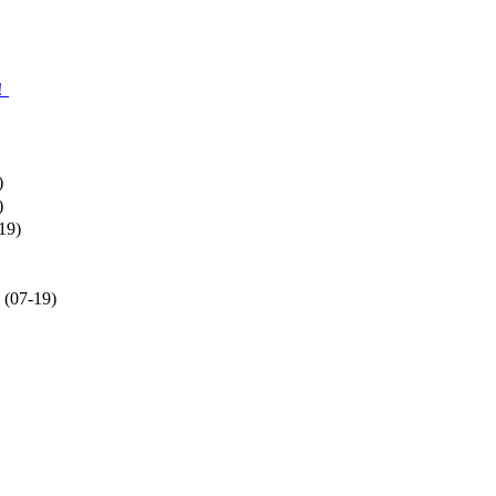
！
)
)
19)
(07-19)