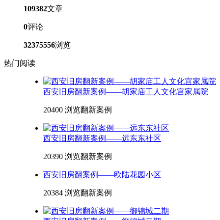
109382
文章
0
评论
32375556
浏览
热门阅读
西安旧房翻新案例——胡家庙工人文化宫家属院
20400 浏览
翻新案例
西安旧房翻新案例——远东东社区
20390 浏览
翻新案例
西安旧房翻案例——欧陆花园小区
20384 浏览
翻新案例