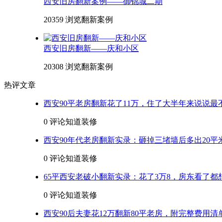
西安旧房翻新案例——御锦城二期
20359 浏览
翻新案例
西安旧房翻新——庆和小区
20308 浏览
翻新案例
热评文章
西安90平老房翻新花了11万，住了大半年来说说最
0 评论
知道装修
西安90年代老房翻新实录：砸掉三堵墙后多出20平
0 评论
知道装修
65平西安老破小翻新实录：花了3万8，房东看了都
0 评论
知道装修
西安90后夫妻花12万翻新80平老房，附完整费用清