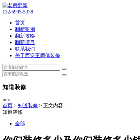
132-5995-5338
首页
翻新案例
翻新攻略
翻新项目
联系我们
关于西安王师傅装修
知道装修
info
首页
>
知道装修
> 正文内容
知道装修
全部