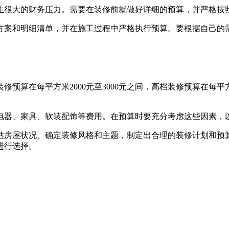
生很大的财务压力。需要在装修前就做好详细的预算，并严格按
方案和明细清单，并在施工过程中严格执行预算。要根据自己的
算在每平方米2000元至3000元之间，高档装修预算在每平方
电器、家具、软装配饰等费用。在预算时要充分考虑这些因素，
估房屋状况、确定装修风格和主题，制定出合理的装修计划和预
进行选择。
。