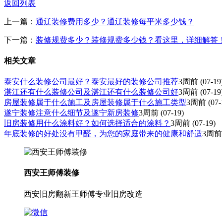
返回列表
上一篇：
通辽装修费用多少？通辽装修每平米多少钱？
下一篇：
装修规费多少？装修规费多少钱？看这里，详细解答
相关文章
泰安什么装修公司最好？泰安最好的装修公司推荐
3周前
(07-19
湛江还有什么装修公司及湛江还有什么装修公司好
3周前
(07-19
房屋装修属于什么施工及房屋装修属于什么施工类型
3周前
(07-
遂宁装修注意什么细节及遂宁新房装修
3周前
(07-19)
旧房装修用什么涂料好？如何选择适合的涂料？
3周前
(07-19)
年底装修的好处没有甲醛，为您的家庭带来的健康和舒适
3周前
西安王师傅装修
西安旧房翻新王师傅专业旧房改造