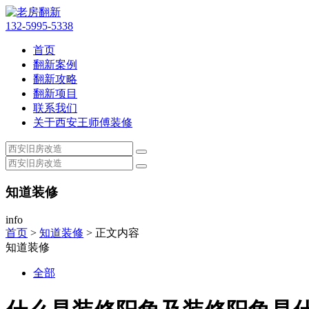
132-5995-5338
首页
翻新案例
翻新攻略
翻新项目
联系我们
关于西安王师傅装修
知道装修
info
首页
>
知道装修
> 正文内容
知道装修
全部