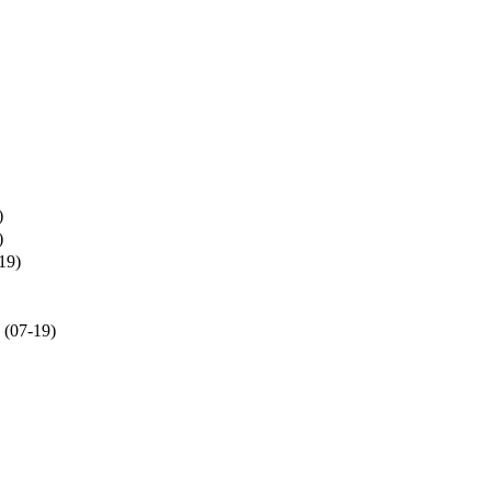
)
)
19)
(07-19)