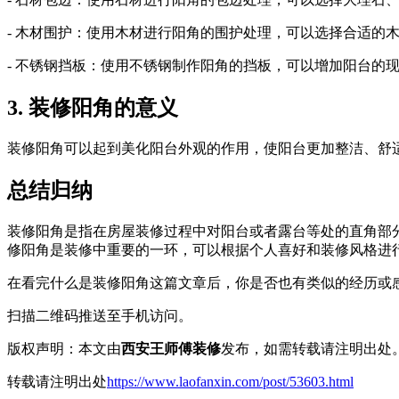
- 木材围护：使用木材进行阳角的围护处理，可以选择合适的
- 不锈钢挡板：使用不锈钢制作阳角的挡板，可以增加阳台的
3. 装修阳角的意义
装修阳角可以起到美化阳台外观的作用，使阳台更加整洁、舒
总结归纳
装修阳角是指在房屋装修过程中对阳台或者露台等处的直角部
修阳角是装修中重要的一环，可以根据个人喜好和装修风格进
在看完什么是装修阳角这篇文章后，你是否也有类似的经历或
扫描二维码推送至手机访问。
版权声明：本文由
西安王师傅装修
发布，如需转载请注明出处
转载请注明出处
https://www.laofanxin.com/post/53603.html