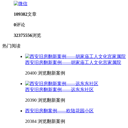
109382
文章
0
评论
32375556
浏览
热门阅读
西安旧房翻新案例——胡家庙工人文化宫家属院
20400 浏览
翻新案例
西安旧房翻新案例——远东东社区
20390 浏览
翻新案例
西安旧房翻案例——欧陆花园小区
20384 浏览
翻新案例