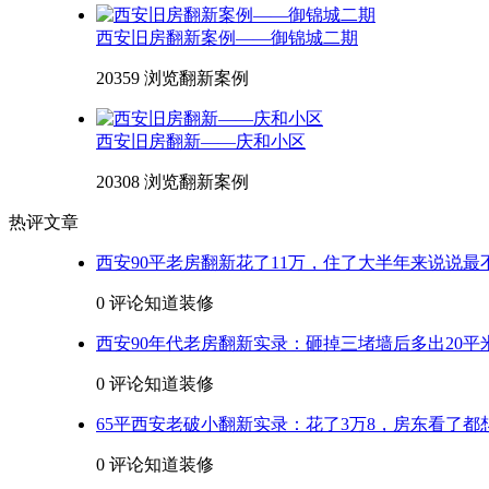
西安旧房翻新案例——御锦城二期
20359 浏览
翻新案例
西安旧房翻新——庆和小区
20308 浏览
翻新案例
热评文章
西安90平老房翻新花了11万，住了大半年来说说最
0 评论
知道装修
西安90年代老房翻新实录：砸掉三堵墙后多出20平
0 评论
知道装修
65平西安老破小翻新实录：花了3万8，房东看了都
0 评论
知道装修