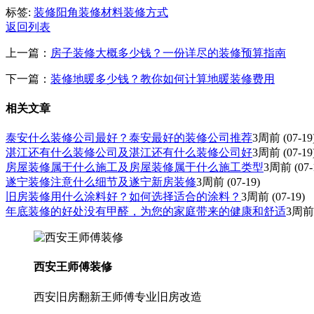
标签:
装修阳角
装修材料
装修方式
返回列表
上一篇：
房子装修大概多少钱？一份详尽的装修预算指南
下一篇：
装修地暖多少钱？教你如何计算地暖装修费用
相关文章
泰安什么装修公司最好？泰安最好的装修公司推荐
3周前
(07-19
湛江还有什么装修公司及湛江还有什么装修公司好
3周前
(07-19
房屋装修属于什么施工及房屋装修属于什么施工类型
3周前
(07-
遂宁装修注意什么细节及遂宁新房装修
3周前
(07-19)
旧房装修用什么涂料好？如何选择适合的涂料？
3周前
(07-19)
年底装修的好处没有甲醛，为您的家庭带来的健康和舒适
3周前
西安王师傅装修
西安旧房翻新王师傅专业旧房改造