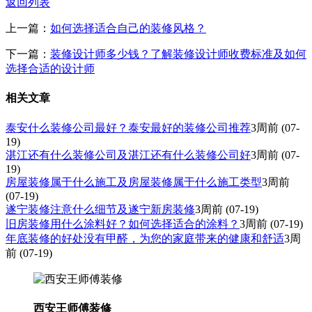
返回列表
上一篇：
如何选择适合自己的装修风格？
下一篇：
装修设计师多少钱？了解装修设计师收费标准及如何
选择合适的设计师
相关文章
泰安什么装修公司最好？泰安最好的装修公司推荐
3周前
(07-
19)
湛江还有什么装修公司及湛江还有什么装修公司好
3周前
(07-
19)
房屋装修属于什么施工及房屋装修属于什么施工类型
3周前
(07-19)
遂宁装修注意什么细节及遂宁新房装修
3周前
(07-19)
旧房装修用什么涂料好？如何选择适合的涂料？
3周前
(07-19)
年底装修的好处没有甲醛，为您的家庭带来的健康和舒适
3周
前
(07-19)
西安王师傅装修