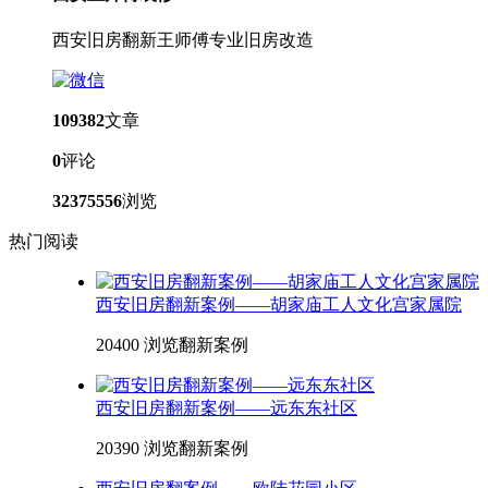
西安旧房翻新王师傅专业旧房改造
109382
文章
0
评论
32375556
浏览
热门阅读
西安旧房翻新案例——胡家庙工人文化宫家属院
20400 浏览
翻新案例
西安旧房翻新案例——远东东社区
20390 浏览
翻新案例