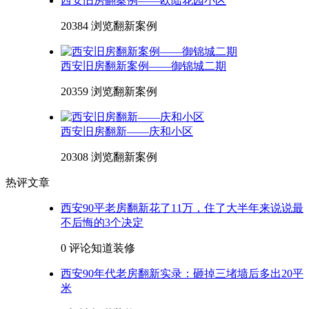
西安旧房翻案例——欧陆花园小区
20384 浏览
翻新案例
西安旧房翻新案例——御锦城二期
20359 浏览
翻新案例
西安旧房翻新——庆和小区
20308 浏览
翻新案例
热评文章
西安90平老房翻新花了11万，住了大半年来说说最
不后悔的3个决定
0 评论
知道装修
西安90年代老房翻新实录：砸掉三堵墙后多出20平
米