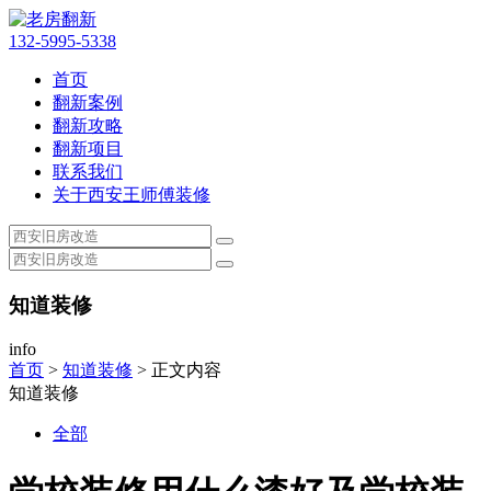
132-5995-5338
首页
翻新案例
翻新攻略
翻新项目
联系我们
关于西安王师傅装修
知道装修
info
首页
>
知道装修
> 正文内容
知道装修
全部