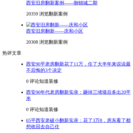
西安旧房翻新案例——御锦城二期
20359 浏览
翻新案例
西安旧房翻新——庆和小区
20308 浏览
翻新案例
热评文章
西安90平老房翻新花了11万，住了大半年来说说最
不后悔的3个决定
0 评论
知道装修
西安90年代老房翻新实录：砸掉三堵墙后多出20平
米
0 评论
知道装修
65平西安老破小翻新实录：花了3万8，房东看了都
想收回去自己住