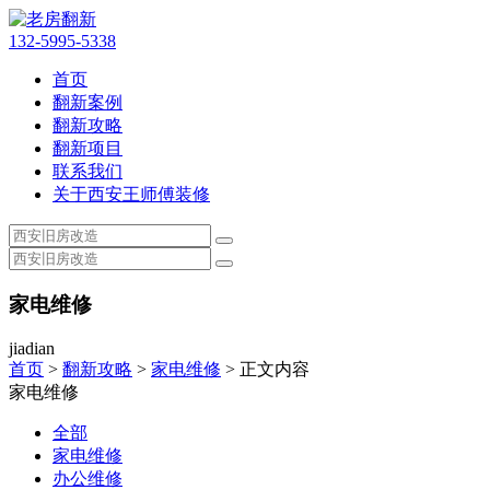
132-5995-5338
首页
翻新案例
翻新攻略
翻新项目
联系我们
关于西安王师傅装修
家电维修
jiadian
首页
>
翻新攻略
>
家电维修
> 正文内容
家电维修
全部
家电维修
办公维修