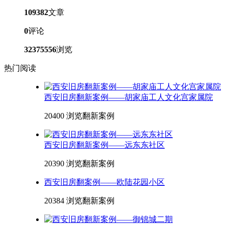
109382
文章
0
评论
32375556
浏览
热门阅读
西安旧房翻新案例——胡家庙工人文化宫家属院
20400 浏览
翻新案例
西安旧房翻新案例——远东东社区
20390 浏览
翻新案例
西安旧房翻案例——欧陆花园小区
20384 浏览
翻新案例