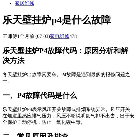
家居维修
乐天壁挂炉p4是什么故障
王师傅
1个月前
(07-03)
家电维修
478
乐天壁挂炉P4故障代码：原因分析和解
决方法
冬天壁挂炉出故障真要命。P4故障是遇到最多的报修问题之
一。
一、P4故障代码是什么
乐天壁挂炉P4表示风压开关故障或排烟系统异常。风压开关
在烟道里感应排气压力，风压不够说明废气排不出去，出于安
全保护自动停机，防止一氧化碳中毒。
二、常见原因及排查