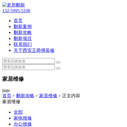
132-5995-5338
首页
翻新案例
翻新攻略
翻新项目
联系我们
关于西安王师傅装修
家居维修
jiaju
首页
>
翻新攻略
>
家居维修
> 正文内容
家居维修
全部
家电维修
办公维修