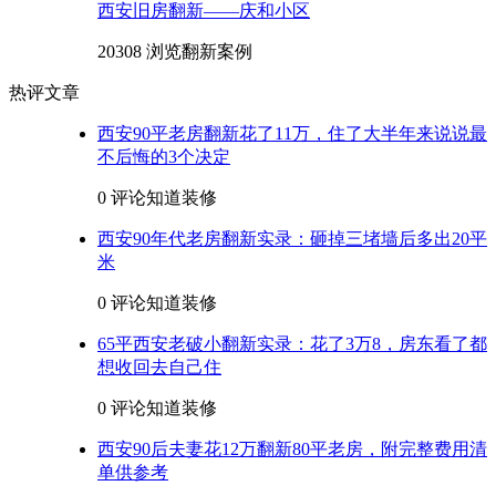
西安旧房翻新——庆和小区
20308 浏览
翻新案例
热评文章
西安90平老房翻新花了11万，住了大半年来说说最
不后悔的3个决定
0 评论
知道装修
西安90年代老房翻新实录：砸掉三堵墙后多出20平
米
0 评论
知道装修
65平西安老破小翻新实录：花了3万8，房东看了都
想收回去自己住
0 评论
知道装修
西安90后夫妻花12万翻新80平老房，附完整费用清
单供参考