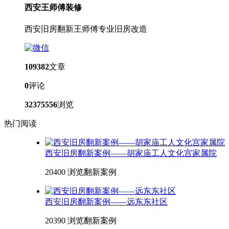
西安王师傅装修
西安旧房翻新王师傅专业旧房改造
109382
文章
0
评论
32375556
浏览
热门阅读
西安旧房翻新案例——胡家庙工人文化宫家属院
20400 浏览
翻新案例
西安旧房翻新案例——远东东社区
20390 浏览
翻新案例