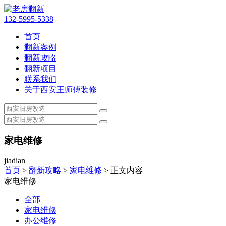
132-5995-5338
首页
翻新案例
翻新攻略
翻新项目
联系我们
关于西安王师傅装修
家电维修
jiadian
首页
>
翻新攻略
>
家电维修
> 正文内容
家电维修
全部
家电维修
办公维修