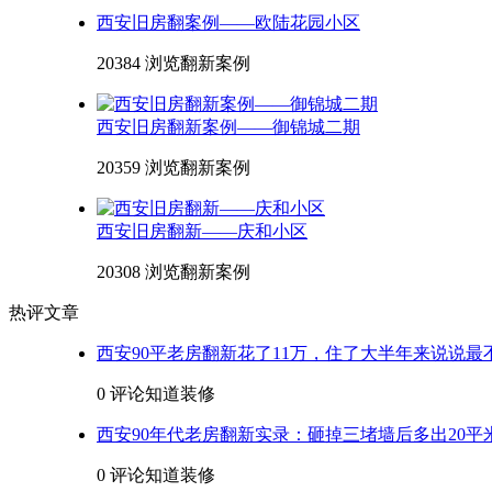
西安旧房翻案例——欧陆花园小区
20384 浏览
翻新案例
西安旧房翻新案例——御锦城二期
20359 浏览
翻新案例
西安旧房翻新——庆和小区
20308 浏览
翻新案例
热评文章
西安90平老房翻新花了11万，住了大半年来说说最
0 评论
知道装修
西安90年代老房翻新实录：砸掉三堵墙后多出20平
0 评论
知道装修