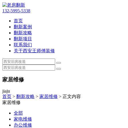
132-5995-5338
首页
翻新案例
翻新攻略
翻新项目
联系我们
关于西安王师傅装修
家居维修
jiaju
首页
>
翻新攻略
>
家居维修
> 正文内容
家居维修
全部
家电维修
办公维修