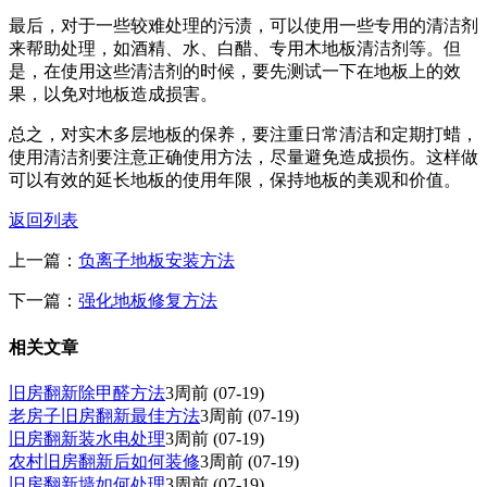
最后，对于一些较难处理的污渍，可以使用一些专用的清洁剂
来帮助处理，如酒精、水、白醋、专用木地板清洁剂等。但
是，在使用这些清洁剂的时候，要先测试一下在地板上的效
果，以免对地板造成损害。
总之，对实木多层地板的保养，要注重日常清洁和定期打蜡，
使用清洁剂要注意正确使用方法，尽量避免造成损伤。这样做
可以有效的延长地板的使用年限，保持地板的美观和价值。
返回列表
上一篇：
负离子地板安装方法
下一篇：
强化地板修复方法
相关文章
旧房翻新除甲醛方法
3周前
(07-19)
老房子旧房翻新最佳方法
3周前
(07-19)
旧房翻新装水电处理
3周前
(07-19)
农村旧房翻新后如何装修
3周前
(07-19)
旧房翻新墙如何处理
3周前
(07-19)