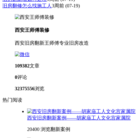
旧房翻修怎么找施工人
3周前
(07-19)
西安王师傅装修
西安旧房翻新王师傅专业旧房改造
109382
文章
0
评论
32375556
浏览
热门阅读
西安旧房翻新案例——胡家庙工人文化宫家属院
20400 浏览
翻新案例