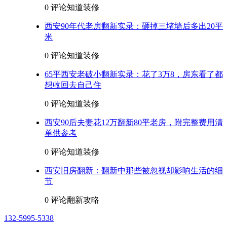
0 评论
知道装修
西安90年代老房翻新实录：砸掉三堵墙后多出20平
米
0 评论
知道装修
65平西安老破小翻新实录：花了3万8，房东看了都
想收回去自己住
0 评论
知道装修
西安90后夫妻花12万翻新80平老房，附完整费用清
单供参考
0 评论
知道装修
西安旧房翻新：翻新中那些被忽视却影响生活的细
节
0 评论
翻新攻略
132-5995-5338