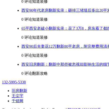
0 评论
知道装修
西安90年代老房翻新实录：砸掉三堵墙后多出20平
0 评论
知道装修
65平西安老破小翻新实录：花了3万8，房东看了都
0 评论
知道装修
西安90后夫妻花12万翻新80平老房，附完整费用清
0 评论
知道装修
西安旧房翻新：翻新中那些被忽视却影响生活的细
0 评论
翻新攻略
132-5995-5338
旧房翻新
王尘宇
千错网