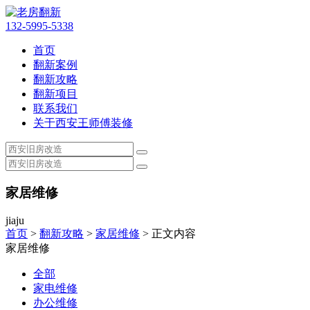
132-5995-5338
首页
翻新案例
翻新攻略
翻新项目
联系我们
关于西安王师傅装修
家居维修
jiaju
首页
>
翻新攻略
>
家居维修
> 正文内容
家居维修
全部
家电维修
办公维修