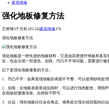
家居维修
强化地板修复方法
王师傅
3个月前
(05-24)
家居维修
376
强化地板修复方法
强化地板是一种先进的地板材料，它是由高密度纤维板和多层
后，也会出现一些退色、划痕、凹凸不平等问题，需要进行修
以下是强化地板修复的方法：
1、凹凸不平：如果发现地板的表面不平整，可以使用砂纸处
2、划痕：在地板表面形成划痕时，可以进行找色配色，用指
在瑕疵处慢慢涂抹。自然晾干即可。
3、白边：强化地板往往会在角边、墙角处出现尖锐切面的白