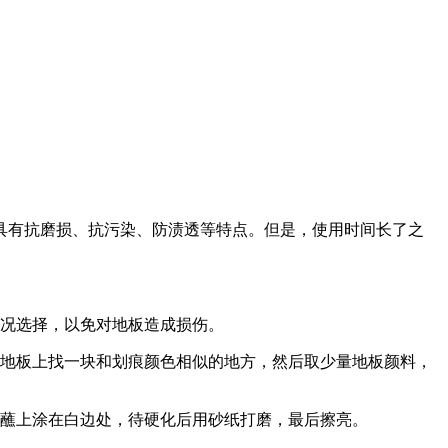
具有抗磨损、抗污染、防渍透等特点。但是，使用时间长了之
情况选择，以免对地板造成损伤。
在地板上找一块和划痕颜色相似的地方，然后取少量地板颜料，
刷蘸上涂在白边处，待硬化后用砂纸打磨，最后擦亮。