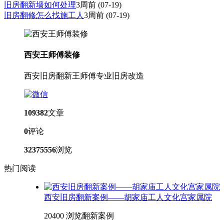
旧房翻新墙如何处理
3周前
(07-19)
旧房翻修怎么找施工人
3周前
(07-19)
西安王师傅装修
西安旧房翻新王师傅专业旧房改造
109382
文章
0
评论
32375556
浏览
热门阅读
西安旧房翻新案例——胡家庙工人文化宫家属院
20400 浏览
翻新案例