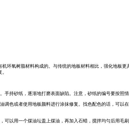
有机环氧树脂材料构成的。与传统的地板材料相比，强化地板更
复。
理。手持砂纸，逐渐地打磨表面缺陷。注意，砂纸的编号要按照
甲油调色或者使用地板颜料进行涂抹修复。找色配色的话，可以
边，可以用一个煤油坛盖上煤油，再加入石蜡，搅拌均匀后用毛