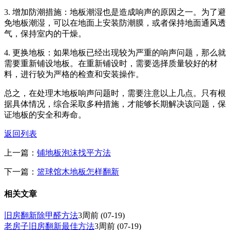
3. 增加防潮措施：地板潮湿也是造成响声的原因之一。为了避
免地板潮湿，可以在地面上安装防潮膜，或者保持地面通风透
气，保持室内的干燥。
4. 更换地板：如果地板已经出现较为严重的响声问题，那么就
需要重新铺设地板。在重新铺设时，需要选择质量较好的材
料，进行较为严格的检查和安装操作。
总之，在处理木地板响声问题时，需要注意以上几点。只有根
据具体情况，综合采取多种措施，才能够长期解决该问题，保
证地板的安全和寿命。
返回列表
上一篇：
铺地板泡沫找平方法
下一篇：
篮球馆木地板怎样翻新
相关文章
旧房翻新除甲醛方法
3周前
(07-19)
老房子旧房翻新最佳方法
3周前
(07-19)