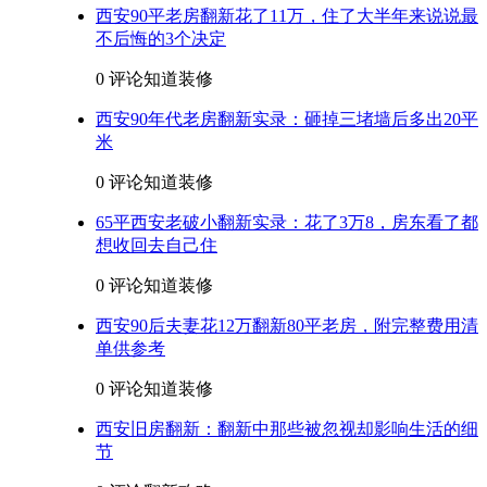
西安90平老房翻新花了11万，住了大半年来说说最
不后悔的3个决定
0 评论
知道装修
西安90年代老房翻新实录：砸掉三堵墙后多出20平
米
0 评论
知道装修
65平西安老破小翻新实录：花了3万8，房东看了都
想收回去自己住
0 评论
知道装修
西安90后夫妻花12万翻新80平老房，附完整费用清
单供参考
0 评论
知道装修
西安旧房翻新：翻新中那些被忽视却影响生活的细
节