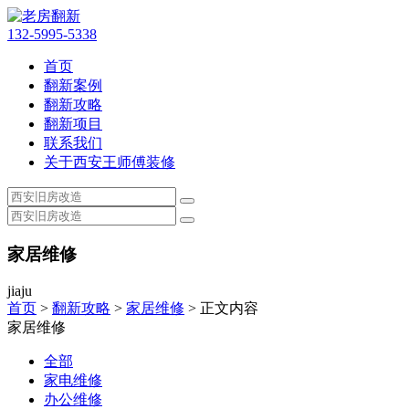
132-5995-5338
首页
翻新案例
翻新攻略
翻新项目
联系我们
关于西安王师傅装修
家居维修
jiaju
首页
>
翻新攻略
>
家居维修
> 正文内容
家居维修
全部
家电维修
办公维修