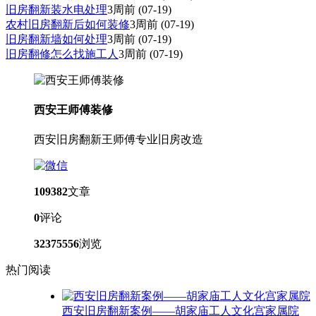
旧房翻新装水电处理
3周前
(07-19)
农村旧房翻新后如何装修
3周前
(07-19)
旧房翻新墙如何处理
3周前
(07-19)
旧房翻修怎么找施工人
3周前
(07-19)
西安王师傅装修
西安旧房翻新王师傅专业旧房改造
109382
文章
0
评论
32375556
浏览
热门阅读
西安旧房翻新案例——胡家庙工人文化宫家属院