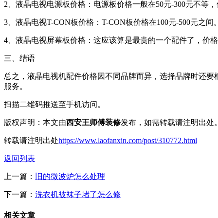
2、液晶电视电源板价格：电源板价格一般在50元-300元不等
3、液晶电视T-CON板价格：T-CON板价格在100元-500元之间
4、液晶电视屏幕板价格：这应该算是最贵的一个配件了，价格差异
三、结语
总之，液晶电视机配件价格因不同品牌而异，选择品牌时还要
服务。
扫描二维码推送至手机访问。
版权声明：本文由
西安王师傅装修
发布，如需转载请注明出处
转载请注明出处
https://www.laofanxin.com/post/310772.html
返回列表
上一篇：
旧的微波炉怎么处理
下一篇：
洗衣机被袜子堵了怎么修
相关文章