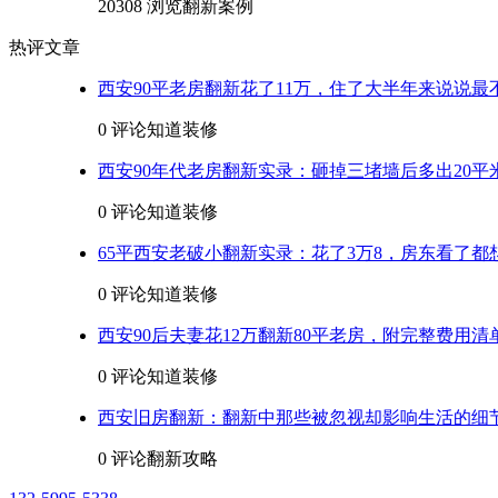
20308 浏览
翻新案例
热评文章
西安90平老房翻新花了11万，住了大半年来说说最
0 评论
知道装修
西安90年代老房翻新实录：砸掉三堵墙后多出20平
0 评论
知道装修
65平西安老破小翻新实录：花了3万8，房东看了都
0 评论
知道装修
西安90后夫妻花12万翻新80平老房，附完整费用清
0 评论
知道装修
西安旧房翻新：翻新中那些被忽视却影响生活的细
0 评论
翻新攻略