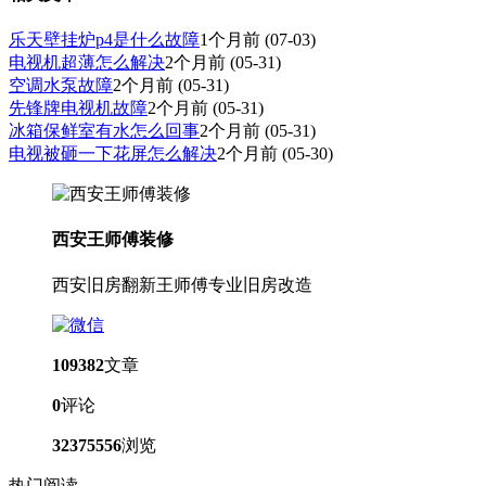
乐天壁挂炉p4是什么故障
1个月前
(07-03)
电视机超薄怎么解决
2个月前
(05-31)
空调水泵故障
2个月前
(05-31)
先锋牌电视机故障
2个月前
(05-31)
冰箱保鲜室有水怎么回事
2个月前
(05-31)
电视被砸一下花屏怎么解决
2个月前
(05-30)
西安王师傅装修
西安旧房翻新王师傅专业旧房改造
109382
文章
0
评论
32375556
浏览
热门阅读