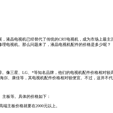
展，液晶电视机已经替代了传统的CRT电视机，成为市场上最主
修理电视机。那么问题来了，液晶电视机配件的价格是多少呢？
。像三星、LG、*等知名品牌，他们的电视机配件价格相对较高
CL、海尔、康佳等，其电视机配件价格相对较便宜。不过，这并不
板、主板等。具体的价格如下：
而高端主板价格就要在2000元以上。