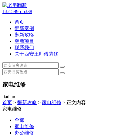
132-5995-5338
首页
翻新案例
翻新攻略
翻新项目
联系我们
关于西安王师傅装修
家电维修
jiadian
首页
>
翻新攻略
>
家电维修
> 正文内容
家电维修
全部
家电维修
办公维修