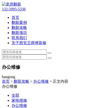
132-5995-5338
首页
翻新案例
翻新攻略
翻新项目
联系我们
关于西安王师傅装修
办公维修
bangong
首页
>
翻新攻略
>
办公维修
> 正文内容
办公维修
全部
家电维修
办公维修