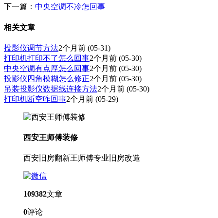
下一篇：
中央空调不冷怎回事
相关文章
投影仪调节方法
2个月前
(05-31)
打印机打印不了怎么回事
2个月前
(05-30)
中央空调有点厚怎么回事
2个月前
(05-30)
投影仪四角模糊怎么修正
2个月前
(05-30)
吊装投影仪数据线连接方法
2个月前
(05-30)
打印机断空咋回事
2个月前
(05-29)
西安王师傅装修
西安旧房翻新王师傅专业旧房改造
109382
文章
0
评论