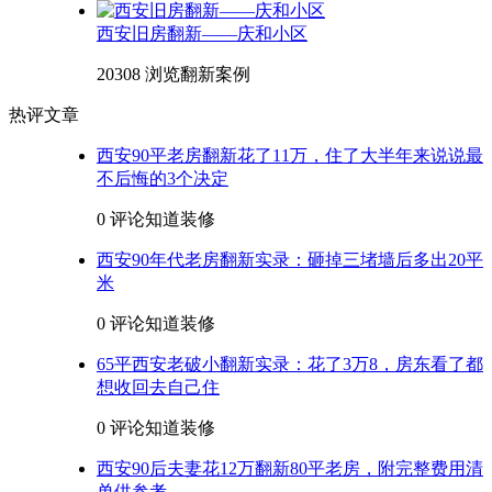
西安旧房翻新——庆和小区
20308 浏览
翻新案例
热评文章
西安90平老房翻新花了11万，住了大半年来说说最
不后悔的3个决定
0 评论
知道装修
西安90年代老房翻新实录：砸掉三堵墙后多出20平
米
0 评论
知道装修
65平西安老破小翻新实录：花了3万8，房东看了都
想收回去自己住
0 评论
知道装修
西安90后夫妻花12万翻新80平老房，附完整费用清
单供参考