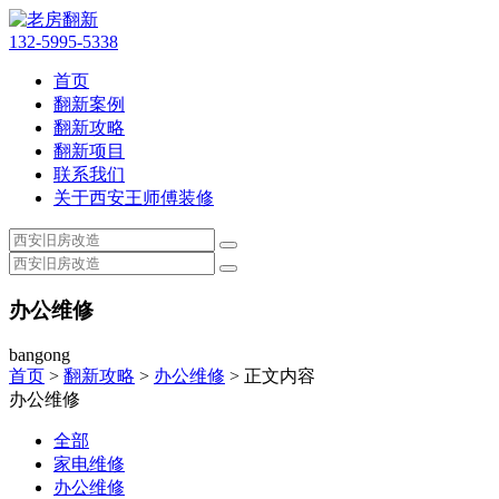
132-5995-5338
首页
翻新案例
翻新攻略
翻新项目
联系我们
关于西安王师傅装修
办公维修
bangong
首页
>
翻新攻略
>
办公维修
> 正文内容
办公维修
全部
家电维修
办公维修