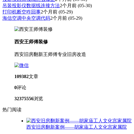
吊装投影仪数据线连接方法
2个月前
(05-30)
打印机断空咋回事
2个月前
(05-29)
海信空调中央空调代码
2个月前
(05-29)
西安王师傅装修
西安旧房翻新王师傅专业旧房改造
109382
文章
0
评论
32375556
浏览
热门阅读
西安旧房翻新案例——胡家庙工人文化宫家属院