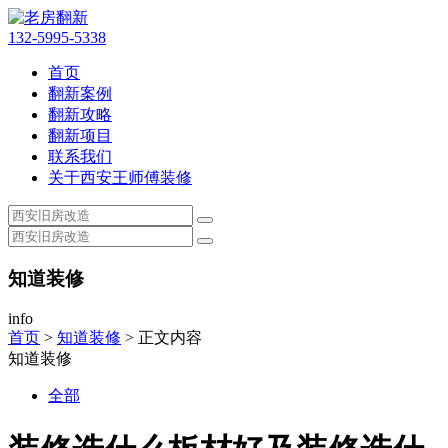
132-5995-5338
首页
翻新案例
翻新攻略
翻新项目
联系我们
关于西安王师傅装修
知道装修
info
首页
>
知道装修
> 正文内容
知道装修
全部