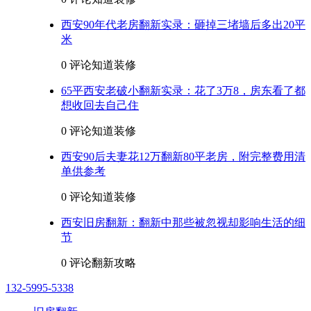
西安90年代老房翻新实录：砸掉三堵墙后多出20平
米
0 评论
知道装修
65平西安老破小翻新实录：花了3万8，房东看了都
想收回去自己住
0 评论
知道装修
西安90后夫妻花12万翻新80平老房，附完整费用清
单供参考
0 评论
知道装修
西安旧房翻新：翻新中那些被忽视却影响生活的细
节
0 评论
翻新攻略
132-5995-5338