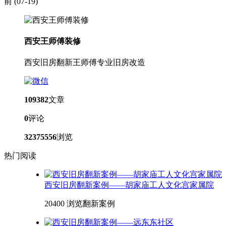
前
(07-19)
西安王师傅装修
西安旧房翻新王师傅专业旧房改造
109382
文章
0
评论
32375556
浏览
热门阅读
西安旧房翻新案例——胡家庙工人文化宫家属院
20400 浏览
翻新案例