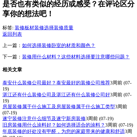
是否也有类似的经历或感受？在评论区分
享你的想法吧！
标签:
装修板材
装修选择
装修质量
返回列表
上一篇：
如何选择装修卧室的材质和颜色？
下一篇：
装修用什么材料？这些材料选择要注意哪些问题？
相关文章
泰安什么装修公司最好？泰安最好的装修公司推荐
3周前
(07-
19)
湛江还有什么装修公司及湛江还有什么装修公司好
3周前
(07-
19)
房屋装修属于什么施工及房屋装修属于什么施工类型
3周前
(07-19)
遂宁装修注意什么细节及遂宁新房装修
3周前
(07-19)
旧房装修用什么涂料好？如何选择适合的涂料？
3周前
(07-19)
年底装修的好处没有甲醛，为您的家庭带来的健康和舒适
3周