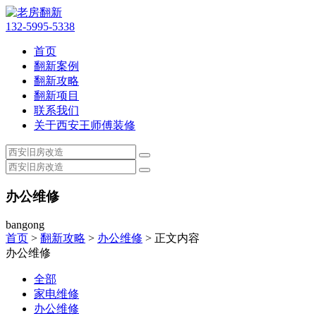
132-5995-5338
首页
翻新案例
翻新攻略
翻新项目
联系我们
关于西安王师傅装修
办公维修
bangong
首页
>
翻新攻略
>
办公维修
> 正文内容
办公维修
全部
家电维修
办公维修