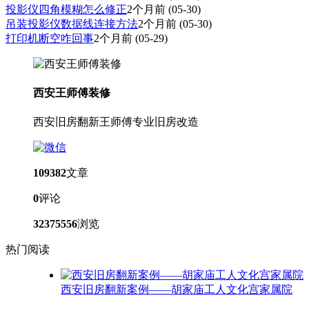
投影仪四角模糊怎么修正
2个月前
(05-30)
吊装投影仪数据线连接方法
2个月前
(05-30)
打印机断空咋回事
2个月前
(05-29)
西安王师傅装修
西安旧房翻新王师傅专业旧房改造
109382
文章
0
评论
32375556
浏览
热门阅读
西安旧房翻新案例——胡家庙工人文化宫家属院