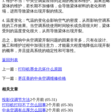
3. 维护不当：中央空调梁应得到定期的检查和维护。如果忽略
梁体的维护，若长期不加修缮，会导致梁体材料的老化和坍
塌，进而导致梁体出现开裂的情况。
4. 温度变化：气温的变化会影响空气的密度，从而影响空调系
统的工作效果。当空调系统使用时间较长或负荷很大时，梁体
受到的温度变化很大，从而导致梁体出现开裂。
总之，影响中央空调梁开裂问题的因素非常多，只有在设计、
施工和维护过程中加强注意力，才能最大程度地降低出现开裂
的概率，并且提高系统的稳定性和可靠性。
返回列表
上一篇：
打印机墨盒总坏什么原因
下一篇：
枣庄美的中央空调维修价格
相关文章
投影仪调节方法
2个月前
(05-31)
打印机打印不了怎么回事
2个月前
(05-30)
中央空调有点厚怎么回事
2个月前
(05-30)