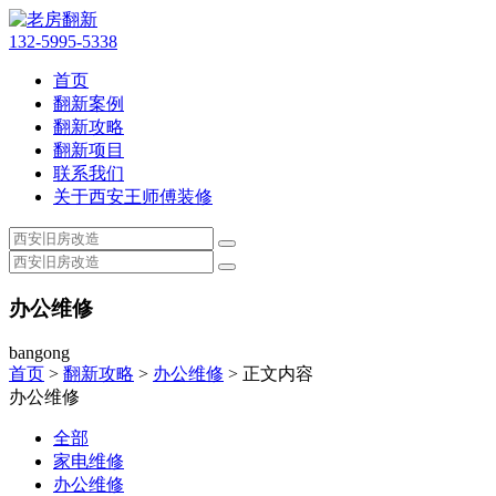
132-5995-5338
首页
翻新案例
翻新攻略
翻新项目
联系我们
关于西安王师傅装修
办公维修
bangong
首页
>
翻新攻略
>
办公维修
> 正文内容
办公维修
全部
家电维修
办公维修