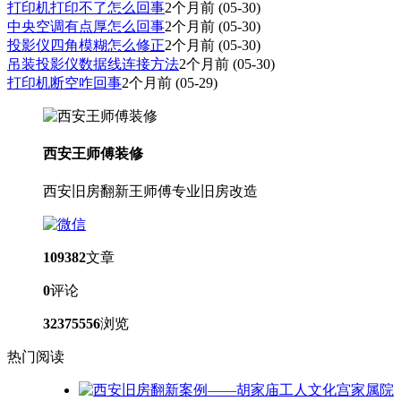
打印机打印不了怎么回事
2个月前
(05-30)
中央空调有点厚怎么回事
2个月前
(05-30)
投影仪四角模糊怎么修正
2个月前
(05-30)
吊装投影仪数据线连接方法
2个月前
(05-30)
打印机断空咋回事
2个月前
(05-29)
西安王师傅装修
西安旧房翻新王师傅专业旧房改造
109382
文章
0
评论
32375556
浏览
热门阅读