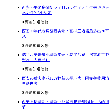
西安90平老房翻新花了11万，住了大半年来说说最
不后悔的3个决定
0 评论
知道装修
西安90年代老房翻新实录：砸掉三堵墙后多出20平
米
0 评论
知道装修
65平西安老破小翻新实录：花了3万8，房东看了都
想收回去自己住
0 评论
知道装修
西安90后夫妻花12万翻新80平老房，附完整费用清
单供参考
0 评论
知道装修
西安旧房翻新：翻新中那些被忽视却影响生活的细
节