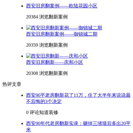
西安旧房翻案例——欧陆花园小区
20384 浏览
翻新案例
西安旧房翻新案例——御锦城二期
20359 浏览
翻新案例
西安旧房翻新——庆和小区
20308 浏览
翻新案例
热评文章
西安90平老房翻新花了11万，住了大半年来说说最
不后悔的3个决定
0 评论
知道装修
西安90年代老房翻新实录：砸掉三堵墙后多出20平
米