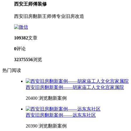
西安王师傅装修
西安旧房翻新王师傅专业旧房改造
109382
文章
0
评论
32375556
浏览
热门阅读
西安旧房翻新案例——胡家庙工人文化宫家属院
20400 浏览
翻新案例
西安旧房翻新案例——远东东社区
20390 浏览
翻新案例