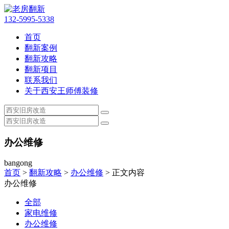
132-5995-5338
首页
翻新案例
翻新攻略
翻新项目
联系我们
关于西安王师傅装修
办公维修
bangong
首页
>
翻新攻略
>
办公维修
> 正文内容
办公维修
全部
家电维修
办公维修