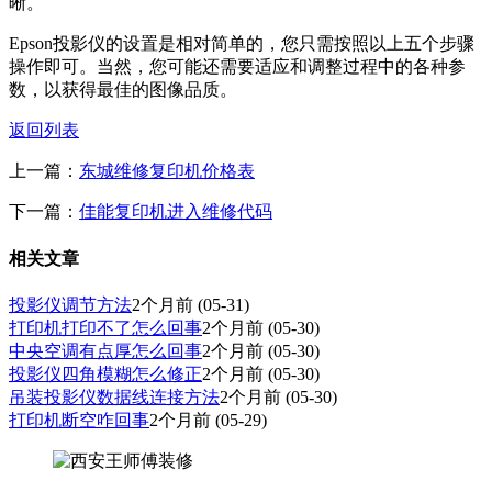
晰。
Epson投影仪的设置是相对简单的，您只需按照以上五个步骤
操作即可。当然，您可能还需要适应和调整过程中的各种参
数，以获得最佳的图像品质。
返回列表
上一篇：
东城维修复印机价格表
下一篇：
佳能复印机进入维修代码
相关文章
投影仪调节方法
2个月前
(05-31)
打印机打印不了怎么回事
2个月前
(05-30)
中央空调有点厚怎么回事
2个月前
(05-30)
投影仪四角模糊怎么修正
2个月前
(05-30)
吊装投影仪数据线连接方法
2个月前
(05-30)
打印机断空咋回事
2个月前
(05-29)