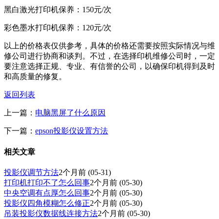
黑白激光打印机保养：150元/次
彩色墨水打印机保养：120元/次
以上的价格表仅供参考，具体的价格还需要按照实际情况与维
修公司进行协商和谈判。不过，在选择印机维修公司时，一定
要注意选择正规、专业、有信誉的公司，以确保印机得到及时
和高质量的修复。
返回列表
上一篇：
电脑黑屏了什么原因
下一篇：
epson投影仪设置方法
相关文章
投影仪调节方法
2个月前
(05-31)
打印机打印不了怎么回事
2个月前
(05-30)
中央空调有点厚怎么回事
2个月前
(05-30)
投影仪四角模糊怎么修正
2个月前
(05-30)
吊装投影仪数据线连接方法
2个月前
(05-30)