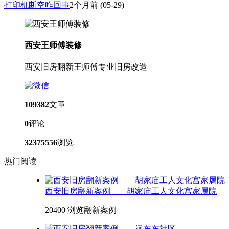
打印机断空咋回事
2个月前
(05-29)
西安王师傅装修
西安旧房翻新王师傅专业旧房改造
109382
文章
0
评论
32375556
浏览
热门阅读
西安旧房翻新案例——胡家庙工人文化宫家属院
20400 浏览
翻新案例