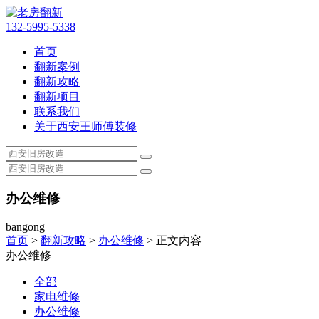
132-5995-5338
首页
翻新案例
翻新攻略
翻新项目
联系我们
关于西安王师傅装修
办公维修
bangong
首页
>
翻新攻略
>
办公维修
> 正文内容
办公维修
全部
家电维修
办公维修