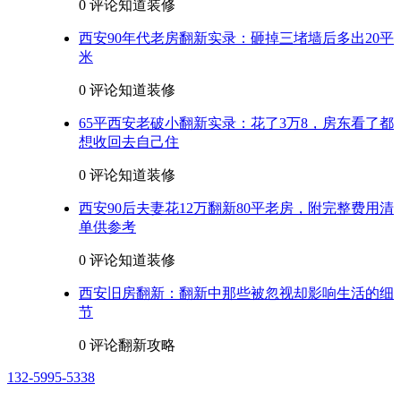
0 评论
知道装修
西安90年代老房翻新实录：砸掉三堵墙后多出20平
米
0 评论
知道装修
65平西安老破小翻新实录：花了3万8，房东看了都
想收回去自己住
0 评论
知道装修
西安90后夫妻花12万翻新80平老房，附完整费用清
单供参考
0 评论
知道装修
西安旧房翻新：翻新中那些被忽视却影响生活的细
节
0 评论
翻新攻略
132-5995-5338