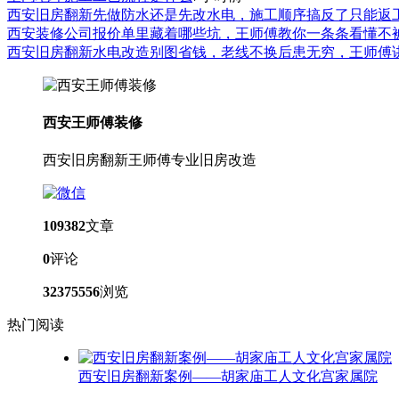
西安旧房翻新先做防水还是先改水电，施工顺序搞反了只能返
西安装修公司报价单里藏着哪些坑，王师傅教你一条条看懂不
西安旧房翻新水电改造别图省钱，老线不换后患无穷，王师傅
西安王师傅装修
西安旧房翻新王师傅专业旧房改造
109382
文章
0
评论
32375556
浏览
热门阅读
西安旧房翻新案例——胡家庙工人文化宫家属院