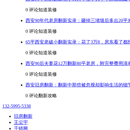
0 评论
知道装修
西安90年代老房翻新实录：砸掉三堵墙后多出20平
0 评论
知道装修
65平西安老破小翻新实录：花了3万8，房东看了都
0 评论
知道装修
西安90后夫妻花12万翻新80平老房，附完整费用清
0 评论
知道装修
西安旧房翻新：翻新中那些被忽视却影响生活的细
0 评论
翻新攻略
132-5995-5338
旧房翻新
王尘宇
千错网