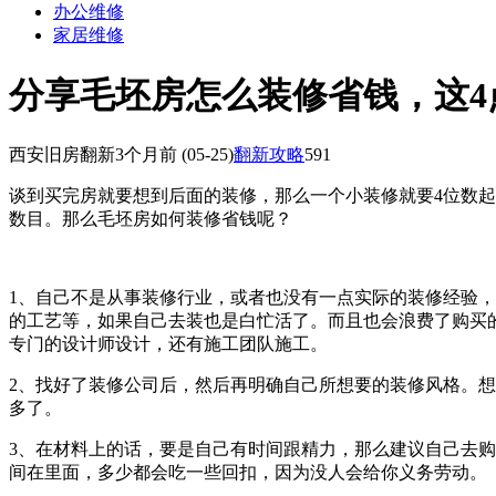
办公维修
家居维修
分享毛坯房怎么装修省钱，这4
西安旧房翻新
3个月前
(05-25)
翻新攻略
591
谈到买完房就要想到后面的装修，那么一个小装修就要4位数
数目。那么
毛坯房
如何装修省钱呢？
1、自己不是从事装修行业，或者也没有一点实际的装修经验
的工艺等，如果自己去装也是白忙活了。而且也会浪费了购买
专门的设计师设计，还有施工团队施工。
2、找好了装修公司后，然后再明确自己所想要的装修风格。
多了。
3、在材料上的话，要是自己有时间跟精力，那么建议自己去
间在里面，多少都会吃一些回扣，因为没人会给你
义务劳动
。