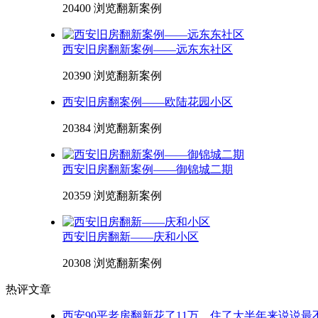
20400 浏览
翻新案例
西安旧房翻新案例——远东东社区
20390 浏览
翻新案例
西安旧房翻案例——欧陆花园小区
20384 浏览
翻新案例
西安旧房翻新案例——御锦城二期
20359 浏览
翻新案例
西安旧房翻新——庆和小区
20308 浏览
翻新案例
热评文章
西安90平老房翻新花了11万，住了大半年来说说最