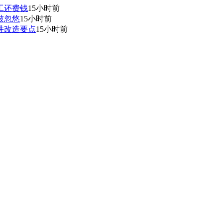
工还费钱
15小时前
被忽悠
15小时前
讲改造要点
15小时前