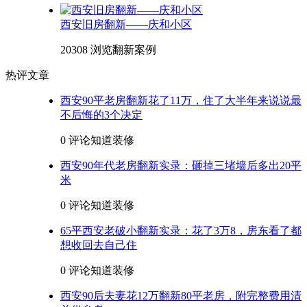
西安旧房翻新——庆和小区
20308 浏览
翻新案例
热评文章
西安90平老房翻新花了11万，住了大半年来说说最
不后悔的3个决定
0 评论
知道装修
西安90年代老房翻新实录：砸掉三堵墙后多出20平
米
0 评论
知道装修
65平西安老破小翻新实录：花了3万8，房东看了都
想收回去自己住
0 评论
知道装修
西安90后夫妻花12万翻新80平老房，附完整费用清