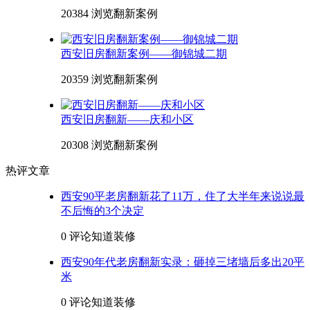
20384 浏览
翻新案例
西安旧房翻新案例——御锦城二期
20359 浏览
翻新案例
西安旧房翻新——庆和小区
20308 浏览
翻新案例
热评文章
西安90平老房翻新花了11万，住了大半年来说说最
不后悔的3个决定
0 评论
知道装修
西安90年代老房翻新实录：砸掉三堵墙后多出20平
米
0 评论
知道装修