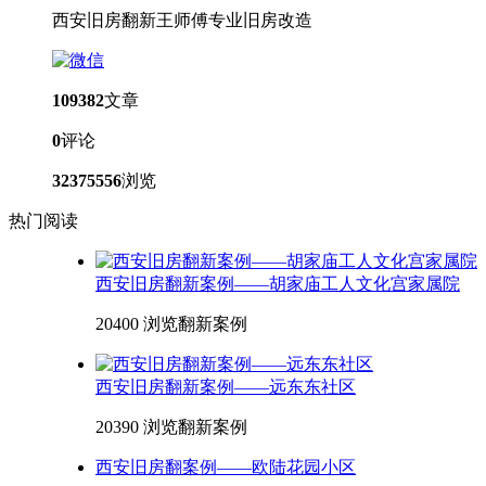
西安旧房翻新王师傅专业旧房改造
109382
文章
0
评论
32375556
浏览
热门阅读
西安旧房翻新案例——胡家庙工人文化宫家属院
20400 浏览
翻新案例
西安旧房翻新案例——远东东社区
20390 浏览
翻新案例
西安旧房翻案例——欧陆花园小区