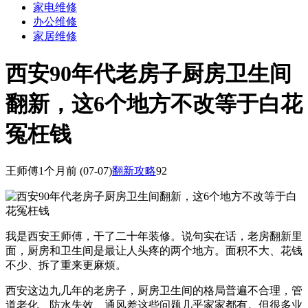
家电维修
办公维修
家居维修
西安90年代老房子厨房卫生间
翻新，这6个地方不改等于白花
冤枉钱
王师傅
1个月前
(07-07)
翻新攻略
92
我是西安王师傅，干了二十年装修。说句实在话，老房翻新里
面，厨房和卫生间是最让人头疼的两个地方。面积不大、花钱
不少、拆了重来更麻烦。
西安这边九几年的老房子，厨房卫生间的格局普遍不合理，管
道老化、防水失效、通风差这些问题几乎家家都有。但很多业