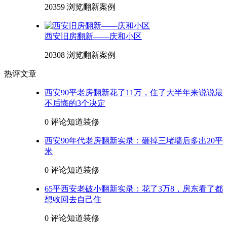
20359 浏览
翻新案例
西安旧房翻新——庆和小区
20308 浏览
翻新案例
热评文章
西安90平老房翻新花了11万，住了大半年来说说最
不后悔的3个决定
0 评论
知道装修
西安90年代老房翻新实录：砸掉三堵墙后多出20平
米
0 评论
知道装修
65平西安老破小翻新实录：花了3万8，房东看了都
想收回去自己住
0 评论
知道装修