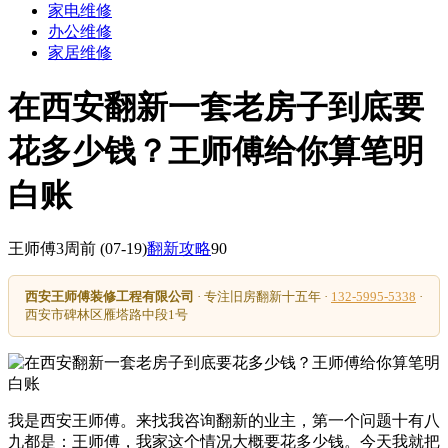
家电维修
办公维修
家居维修
在西安翻新一套老房子到底要
花多少钱？王师傅给你算笔明
白账
王师傅
3周前
(07-19)
翻新攻略
90
西安王师傅装修工程有限公司
· 专注旧房翻新十五年 ·
132-5995-5338
·
西安市碑林区雁塔路中段1号
我是西安王师傅。来找我咨询翻新的业主，第一个问题十有八
九都是：王师傅，我家这个情况大概要花多少钱。今天我就把