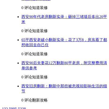
0 评论
知道装修
西安90年代老房翻新实录：砸掉三堵墙后多出20平
米
0 评论
知道装修
65平西安老破小翻新实录：花了3万8，房东看了都
想收回去自己住
0 评论
知道装修
西安90后夫妻花12万翻新80平老房，附完整费用清
单供参考
0 评论
知道装修
西安旧房翻新：翻新中那些被忽视却影响生活的细
节
0 评论
翻新攻略
132-5995-5338