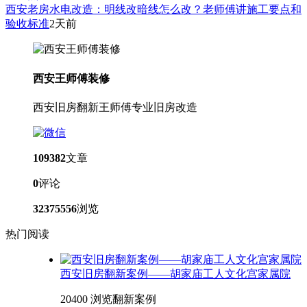
西安老房水电改造：明线改暗线怎么改？老师傅讲施工要点和
验收标准
2天前
西安王师傅装修
西安旧房翻新王师傅专业旧房改造
109382
文章
0
评论
32375556
浏览
热门阅读
西安旧房翻新案例——胡家庙工人文化宫家属院
20400 浏览
翻新案例