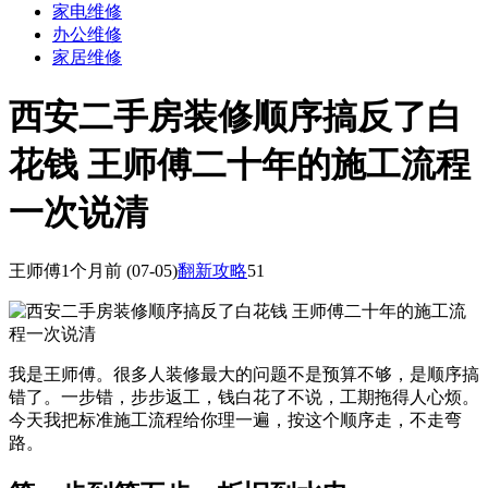
家电维修
办公维修
家居维修
西安二手房装修顺序搞反了白
花钱 王师傅二十年的施工流程
一次说清
王师傅
1个月前
(07-05)
翻新攻略
51
我是王师傅。很多人装修最大的问题不是预算不够，是顺序搞
错了。一步错，步步返工，钱白花了不说，工期拖得人心烦。
今天我把标准施工流程给你理一遍，按这个顺序走，不走弯
路。