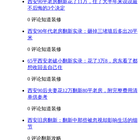
西安90平老房翻新花了11万，住了大半年来说说最
不后悔的3个决定
0 评论
知道装修
西安90年代老房翻新实录：砸掉三堵墙后多出20平
米
0 评论
知道装修
65平西安老破小翻新实录：花了3万8，房东看了都
想收回去自己住
0 评论
知道装修
西安90后夫妻花12万翻新80平老房，附完整费用清
单供参考
0 评论
知道装修
西安旧房翻新：翻新中那些被忽视却影响生活的细
节
0 评论
翻新攻略