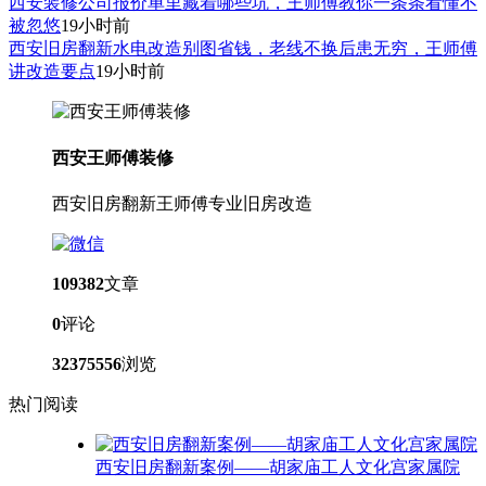
西安装修公司报价单里藏着哪些坑，王师傅教你一条条看懂不
被忽悠
19小时前
西安旧房翻新水电改造别图省钱，老线不换后患无穷，王师傅
讲改造要点
19小时前
西安王师傅装修
西安旧房翻新王师傅专业旧房改造
109382
文章
0
评论
32375556
浏览
热门阅读
西安旧房翻新案例——胡家庙工人文化宫家属院