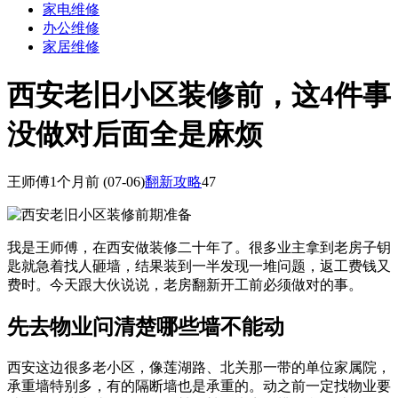
家电维修
办公维修
家居维修
西安老旧小区装修前，这4件事
没做对后面全是麻烦
王师傅
1个月前
(07-06)
翻新攻略
47
我是王师傅，在西安做装修二十年了。很多业主拿到老房子钥
匙就急着找人砸墙，结果装到一半发现一堆问题，返工费钱又
费时。今天跟大伙说说，老房翻新开工前必须做对的事。
先去物业问清楚哪些墙不能动
西安这边很多老小区，像莲湖路、北关那一带的单位家属院，
承重墙特别多，有的隔断墙也是承重的。动之前一定找物业要