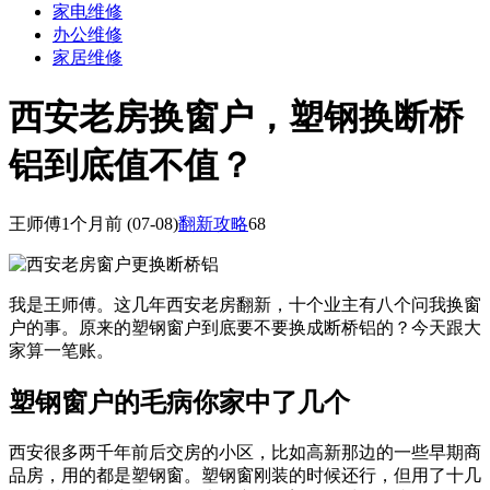
家电维修
办公维修
家居维修
西安老房换窗户，塑钢换断桥
铝到底值不值？
王师傅
1个月前
(07-08)
翻新攻略
68
我是王师傅。这几年西安老房翻新，十个业主有八个问我换窗
户的事。原来的塑钢窗户到底要不要换成断桥铝的？今天跟大
家算一笔账。
塑钢窗户的毛病你家中了几个
西安很多两千年前后交房的小区，比如高新那边的一些早期商
品房，用的都是塑钢窗。塑钢窗刚装的时候还行，但用了十几