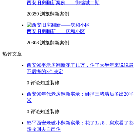
西安旧房翻新案例——御锦城二期
20359 浏览
翻新案例
西安旧房翻新——庆和小区
20308 浏览
翻新案例
热评文章
西安90平老房翻新花了11万，住了大半年来说说最
不后悔的3个决定
0 评论
知道装修
西安90年代老房翻新实录：砸掉三堵墙后多出20平
米
0 评论
知道装修
65平西安老破小翻新实录：花了3万8，房东看了都
想收回去自己住