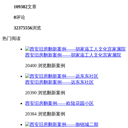
109382
文章
0
评论
32375556
浏览
热门阅读
西安旧房翻新案例——胡家庙工人文化宫家属院
20400 浏览
翻新案例
西安旧房翻新案例——远东东社区
20390 浏览
翻新案例
西安旧房翻案例——欧陆花园小区
20384 浏览
翻新案例