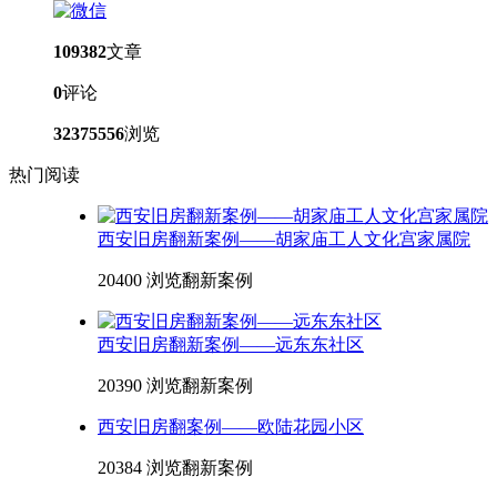
109382
文章
0
评论
32375556
浏览
热门阅读
西安旧房翻新案例——胡家庙工人文化宫家属院
20400 浏览
翻新案例
西安旧房翻新案例——远东东社区
20390 浏览
翻新案例
西安旧房翻案例——欧陆花园小区
20384 浏览
翻新案例