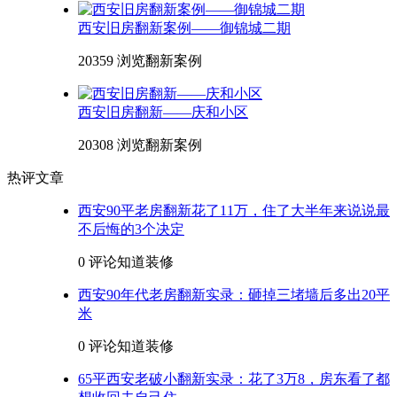
西安旧房翻新案例——御锦城二期
20359 浏览
翻新案例
西安旧房翻新——庆和小区
20308 浏览
翻新案例
热评文章
西安90平老房翻新花了11万，住了大半年来说说最
不后悔的3个决定
0 评论
知道装修
西安90年代老房翻新实录：砸掉三堵墙后多出20平
米
0 评论
知道装修
65平西安老破小翻新实录：花了3万8，房东看了都